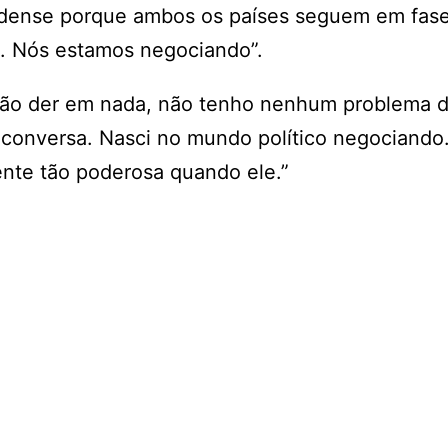
nidense porque ambos os países seguem em fas
al. Nós estamos negociando”.
 não der em nada, não tenho nenhum problema 
ra conversa. Nasci no mundo político negociando
ente tão poderosa quando ele.”