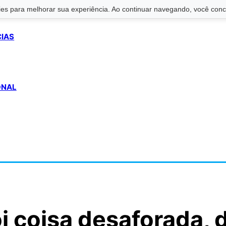
s para melhorar sua experiência. Ao continuar navegando, você conco
CIAS
ONAL
i coisa desaforada, 