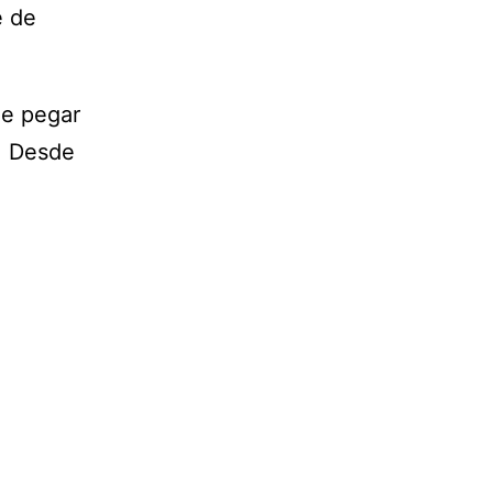
e de
de pegar
. Desde