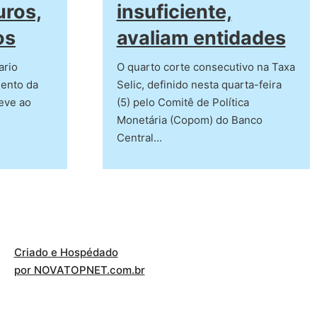
uros,
insuficiente,
os
avaliam entidades
ario
O quarto corte consecutivo na Taxa
mento da
Selic, definido nesta quarta-feira
deve ao
(5) pelo Comitê de Política
Monetária (Copom) do Banco
Central…
Criado e Hospédado
por NOVATOPNET.com.br