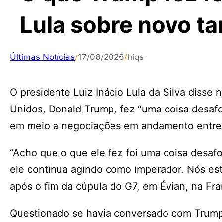
Lula sobre novo ta
Últimas Notícias
/
17/06/2026
/
hiqs
O presidente Luiz Inácio Lula da Silva disse 
Unidos, Donald Trump, fez “uma coisa desafor
em meio a negociações em andamento entre 
“Acho que o que ele fez foi uma coisa desafor
ele continua agindo como imperador. Nós est
após o fim da cúpula do G7, em Évian, na Fra
Questionado se havia conversado com Trump 