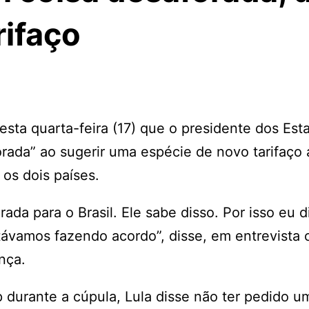
rifaço
nesta quarta-feira (17) que o presidente dos Est
ada” ao sugerir uma espécie de novo tarifaço a
os dois países.
ada para o Brasil. Ele sabe disso. Por isso eu 
ávamos fazendo acordo”, disse, em entrevista c
nça.
durante a cúpula, Lula disse não ter pedido u