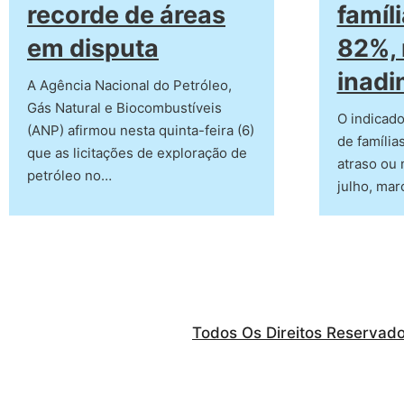
recorde de áreas
famíl
em disputa
82%,
inadi
A Agência Nacional do Petróleo,
Gás Natural e Biocombustíveis
O indicad
(ANP) afirmou nesta quinta-feira (6)
de família
que as licitações de exploração de
atraso ou
petróleo no…
julho, ma
Todos Os Direitos Reservad