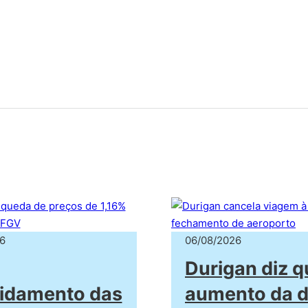
6
06/08/2026
Durigan diz q
idamento das
aumento da d