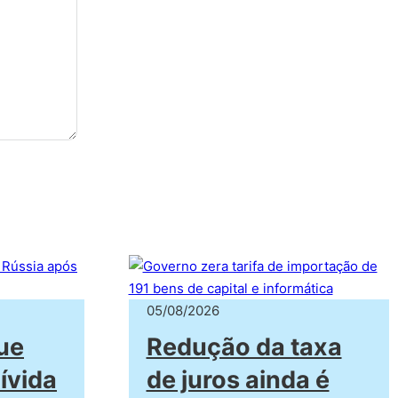
05/08/2026
ue
Redução da taxa
ívida
de juros ainda é