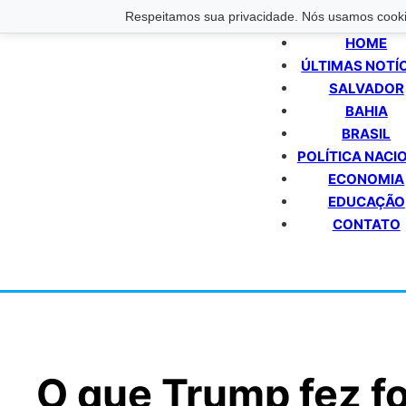
Respeitamos sua privacidade. Nós usamos cookie
HOME
ÚLTIMAS NOTÍ
SALVADOR
BAHIA
BRASIL
POLÍTICA NACI
ECONOMIA
EDUCAÇÃO
CONTATO
O que Trump fez fo