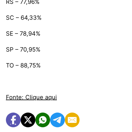
RS – 77,96%
SC – 64,33%
SE – 78,94%
SP – 70,95%
TO – 88,75%
Fonte: Clique aqui