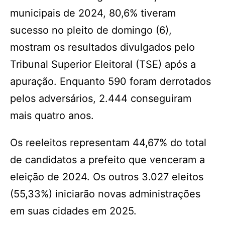
municipais de 2024, 80,6% tiveram
sucesso no pleito de domingo (6),
mostram os resultados divulgados pelo
Tribunal Superior Eleitoral (TSE) após a
apuração. Enquanto 590 foram derrotados
pelos adversários, 2.444 conseguiram
mais quatro anos.
Os reeleitos representam 44,67% do total
de candidatos a prefeito que venceram a
eleição de 2024. Os outros 3.027 eleitos
(55,33%) iniciarão novas administrações
em suas cidades em 2025.