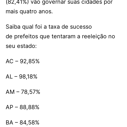
(82,41%) vão governar suas cidades por
mais quatro anos.
Saiba qual foi a taxa de sucesso
de prefeitos que tentaram a reeleição no
seu estado:
AC – 92,85%
AL – 98,18%
AM – 78,57%
AP – 88,88%
BA – 84,58%