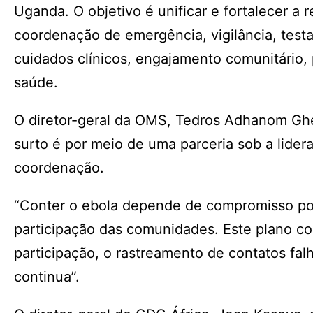
Uganda. O objetivo é unificar e fortalecer 
coordenação de emergência, vigilância, testa
cuidados clínicos, engajamento comunitário, p
saúde.
O diretor-geral da OMS, Tedros Adhanom Gh
surto é por meio de uma parceria sob a lider
coordenação.
“Conter o ebola depende de compromisso polí
participação das comunidades. Este plano c
participação, o rastreamento de contatos fal
continua”.