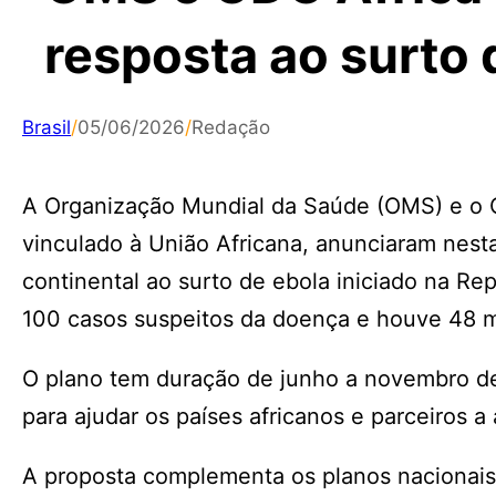
resposta ao surto 
Brasil
/
05/06/2026
/
Redação
A Organização Mundial da Saúde (OMS) e o C
vinculado à União Africana, anunciaram nesta
continental ao surto de ebola iniciado na Re
100 casos suspeitos da doença e houve 48 m
O plano tem duração de junho a novembro de
para ajudar os países africanos e parceiros a
A proposta complementa os planos nacionais