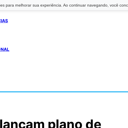
s para melhorar sua experiência. Ao continuar navegando, você conco
CIAS
ONAL
lançam plano de