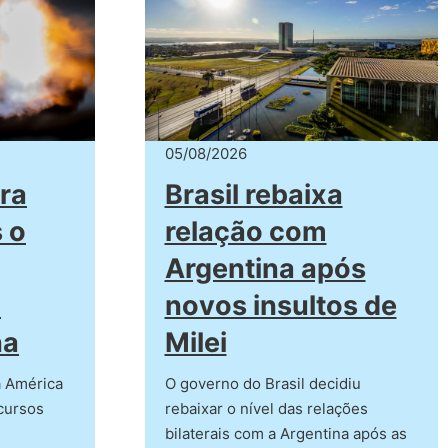
05/08/2026
ra
Brasil rebaixa
 o
relação com
Argentina após
a
novos insultos de
na
Milei
a América
O governo do Brasil decidiu
ecursos
rebaixar o nível das relações
bilaterais com a Argentina após as