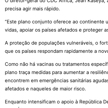
O diretor-geral do CDC África, Jean Kaseya, 
precisa agir mais rápido.
“Este plano conjunto oferece ao continente u
vidas, apoiar os países afetados e proteger 
A proteção de populações vulneráveis, o fort
que os países respondam rapidamente a novo
Como não há vacinas ou tratamentos específi
plano traça medidas para aumentar a resiliê
encontrem em emergências sanitárias aguda
afetados e naqueles de maior risco.
Enquanto intensificam o apoio à República D