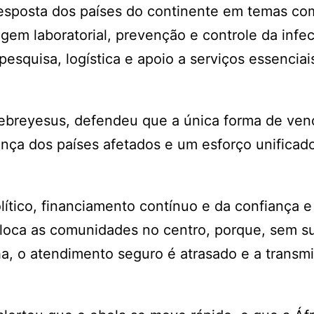
a resposta dos países do continente em temas c
gem laboratorial, prevenção e controle da infe
esquisa, logística e apoio a serviços essenciai
ebreyesus, defendeu que a única forma de ven
ança dos países afetados e um esforço unificad
tico, financiamento contínuo e da confiança e
oloca as comunidades no centro, porque, sem s
ha, o atendimento seguro é atrasado e a transm