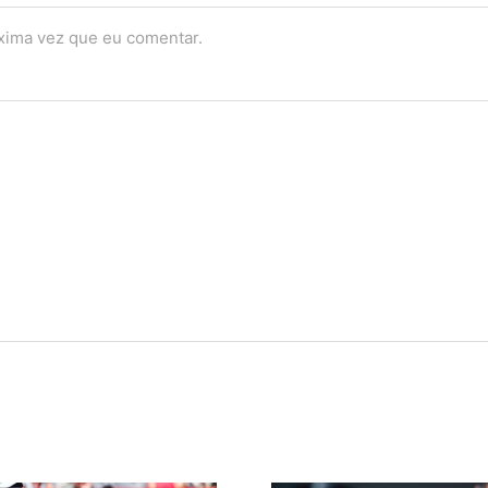
óxima vez que eu comentar.