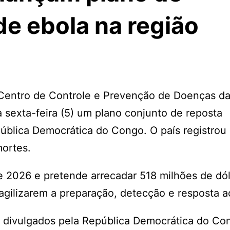
de ebola na região
entro de Controle e Prevenção de Doenças da 
 sexta-feira (5) um plano conjunto de reposta
pública Democrática do Congo. O país registrou
ortes.
 2026 e pretende arrecadar 518 milhões de dó
 agilizarem a preparação, detecção e resposta a
 divulgados pela República Democrática do Co