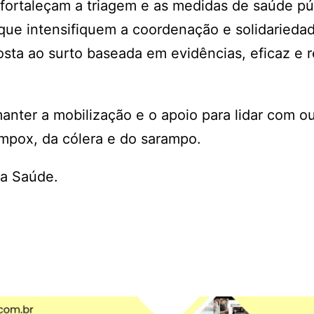
ortaleçam a triagem e as medidas de saúde pú
que intensifiquem a coordenação e solidarieda
osta ao surto baseada em evidências, eficaz e r
nter a mobilização e o apoio para lidar com ou
mpox, da cólera e do sarampo.
a Saúde.