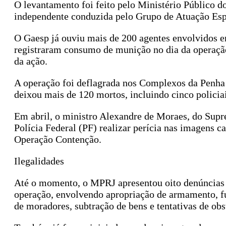
O levantamento foi feito pelo Ministério Público d
independente conduzida pelo Grupo de Atuação Esp
O Gaesp já ouviu mais de 200 agentes envolvidos em
registraram consumo de munição no dia da operaçã
da ação.
A operação foi deflagrada nos Complexos da Penha
deixou mais de 120 mortos, incluindo cinco policia
Em abril, o ministro Alexandre de Moraes, do Supr
Polícia Federal (PF) realizar perícia nas imagens c
Operação Contenção.
Ilegalidades
Até o momento, o MPRJ apresentou oito denúncias co
operação, envolvendo apropriação de armamento, fu
de moradores, subtração de bens e tentativas de ob