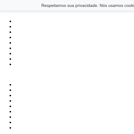
Saltar para o conteúdo principal
Ir para o footer
Respeitamos sua privacidade. Nós usamos cookie