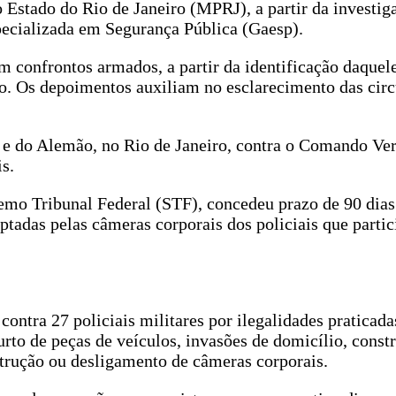
o Estado do Rio de Janeiro (MPRJ), a partir da investig
ecializada em Segurança Pública (Gaesp).
 confrontos armados, a partir da identificação daquel
o. Os depoimentos auxiliam no esclarecimento das circ
 e do Alemão, no Rio de Janeiro, contra o Comando Ve
is.
emo Tribunal Federal (STF), concedeu prazo de 90 dias
aptadas pelas câmeras corporais dos policiais que parti
ntra 27 policiais militares por ilegalidades praticada
rto de peças de veículos, invasões de domicílio, cons
strução ou desligamento de câmeras corporais.