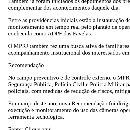
Também já foram iniciados os depoimentos dos pres
complementar dos acontecimentos daquele dia.
Entre as providências iniciais estão a instauração
monitoramento em tempo real pelo plantão de oper
conhecida como ADPF das Favelas.
O MPRJ também fez uma busca ativa de familiares da
acompanhamento institucional dos interessados em
Recomendação
No campo preventivo e de controle externo, o MPR
Segurança Pública, Polícia Civil e Polícia Militar
policiais, com medidas de redução de riscos, mitiga
Em março deste ano, nova Recomendação foi dirigi
execução e monitoramento do uso das câmeras opera
ferramenta tecnológica.
Fonte: Clique aqui