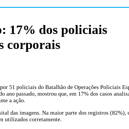
 17% dos policiais
s corporais
por 51 policiais do Batalhão de Operações Policiais Es
do ano passado, mostrou que, em 17% dos casos analis
ante a ação.
ital das imagens. Na maior parte dos registros (82%), 
m utilizados corretamente.