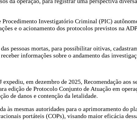
os da operação, para registrar uma perspectiva diversa
 de Procedimento Investigatório Criminal (PIC) autônom
ações e o acionamento dos protocolos previstos na AD
s pessoas mortas, para possibilitar oitivas, cadastra
 receber informações sobre o andamento das investiga
J expediu, em dezembro de 2025, Recomendação aos se
 para edição de Protocolo Conjunto de Atuação em opera
ção de danos e contenção da letalidade.
da às mesmas autoridades para o aprimoramento do pl
cionais portáteis (COPs), visando maior eficácia dess