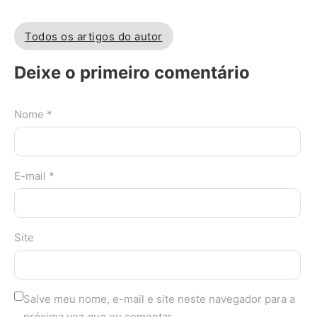
Todos os artigos do autor
Deixe o primeiro comentário
Nome *
E-mail *
Site
Salve meu nome, e-mail e site neste navegador para a
próxima vez que eu comentar.