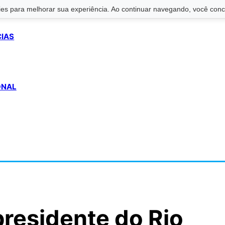
s para melhorar sua experiência. Ao continuar navegando, você conco
CIAS
ONAL
residente do Rio