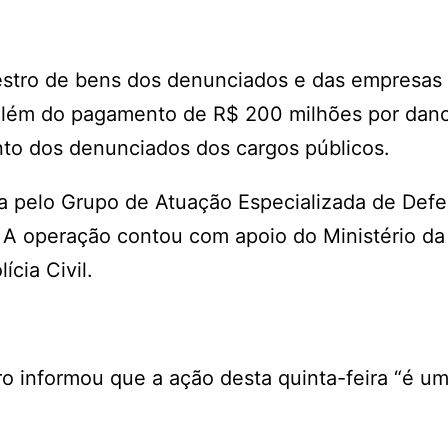
estro de bens dos denunciados e das empresas
, além do pagamento de R$ 200 milhões por dan
ento dos denunciados dos cargos públicos.
a pelo Grupo de Atuação Especializada de Defe
 A operação contou com apoio do Ministério da
cia Civil.
o informou que a ação desta quinta-feira “é um