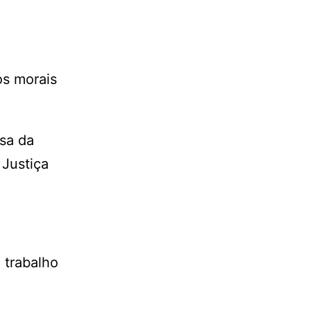
os morais
sa da
 Justiça
 trabalho