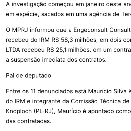
A investigação começou em janeiro deste ano
em espécie, sacados em uma agência de Tere
O MPRJ informou que a Engeconsult Consult
recebeu do IRM R$ 58,3 milhões, em dois con
LTDA recebeu R$ 25,1 milhões, em um contrato
a suspensão imediata dos contratos.
Pai de deputado
Entre os 11 denunciados está Maurício Silva 
do IRM e integrante da Comissão Técnica de 
Knoploch (PL-RJ), Maurício é apontado como 
das contratadas.