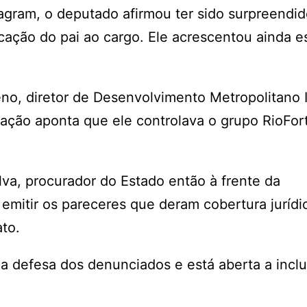
agram, o deputado afirmou ter sido surpreendid
cação do pai ao cargo. Ele acrescentou ainda e
o, diretor de Desenvolvimento Metropolitano 
igação aponta que ele controlava o grupo RioFor
va, procurador do Estado então à frente da
emitir os pareceres que deram cobertura jurídi
ato.
a defesa dos denunciados e está aberta a inclu