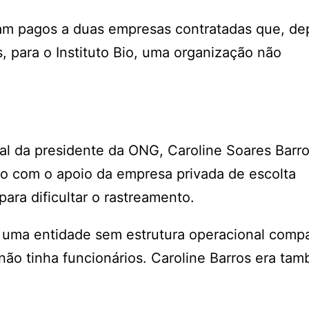
ram pagos a duas empresas contratadas que, de
 para o Instituto Bio, uma organização não
oal da presidente da ONG, Caroline Soares Barro
do com o apoio da empresa privada de escolta
ra dificultar o rastreamento.
 uma entidade sem estrutura operacional compa
não tinha funcionários. Caroline Barros era ta