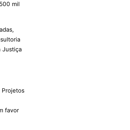
500 mil
adas,
sultoria
 Justiça
 Projetos
m favor