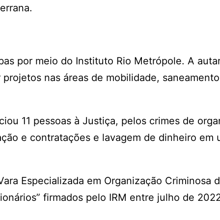
errana.
s por meio do Instituto Rio Metrópole. A auta
 projetos nas áreas de mobilidade, saneamento
ciou 11 pessoas à Justiça, pelos crimes de org
itação e contratações e lavagem de dinheiro em
Vara Especializada em Organização Criminosa 
lionários” firmados pelo IRM entre julho de 202