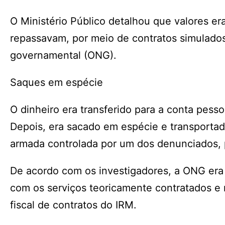
O Ministério Público detalhou que valores e
repassavam, por meio de contratos simulados,
governamental (ONG).
Saques em espécie
O dinheiro era transferido para a conta pess
Depois, era sacado em espécie e transporta
armada controlada por um dos denunciados, pa
De acordo com os investigadores, a ONG era
com os serviços teoricamente contratados e 
fiscal de contratos do IRM.