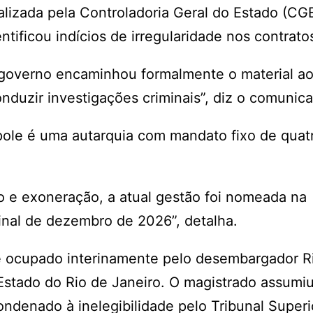
lizada pela Controladoria Geral do Estado (CGE
ntificou indícios de irregularidade nos contrato
o governo encaminhou formalmente o material a
nduzir investigações criminais”, diz o comunic
pole é uma autarquia com mandato fixo de quat
o e exoneração, a atual gestão foi nomeada na
inal de dezembro de 2026”, detalha.
é ocupado interinamente pelo desembargador R
 Estado do Rio de Janeiro. O magistrado assumi
ondenado à inelegibilidade pelo Tribunal Superi