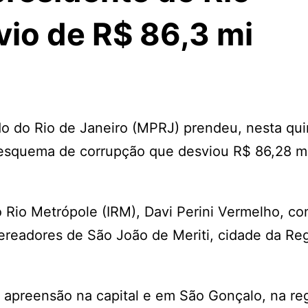
vio de R$ 86,3 mi
o do Rio de Janeiro (MPRJ) prendeu, nesta quin
 esquema de corrupção que desviou R$ 86,28 m
to Rio Metrópole (IRM), Davi Perini Vermelho, c
Vereadores de São João de Meriti, cidade da Re
apreensão na capital e em São Gonçalo, na re