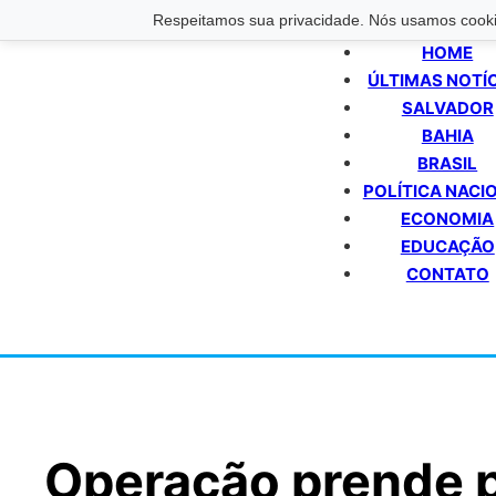
Respeitamos sua privacidade. Nós usamos cookie
HOME
ÚLTIMAS NOTÍ
SALVADOR
BAHIA
BRASIL
POLÍTICA NACI
ECONOMIA
EDUCAÇÃO
CONTATO
Operação prende p