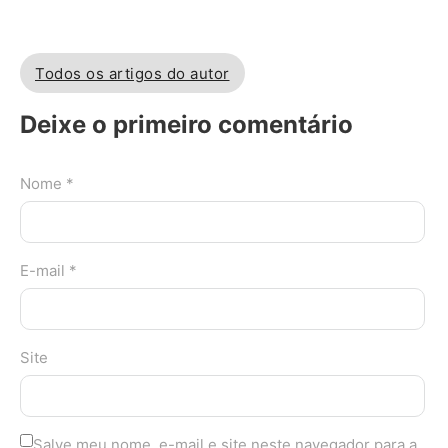
Todos os artigos do autor
Deixe o primeiro comentário
Nome *
E-mail *
Site
Salve meu nome, e-mail e site neste navegador para a