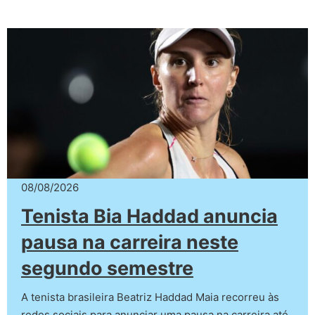
08/08/2026
Tenista Bia Haddad anuncia
pausa na carreira neste
segundo semestre
A tenista brasileira Beatriz Haddad Maia recorreu às
redes sociais para anunciar uma pausa na carreira até