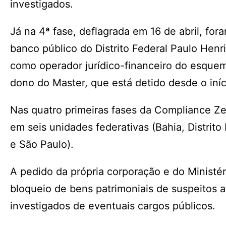
investigados.
Já na 4ª fase, deflagrada em 16 de abril, fo
banco público do Distrito Federal Paulo Hen
como operador jurídico-financeiro do esquem
dono do Master, que está detido desde o iní
Nas quatro primeiras fases da Compliance Z
em seis unidades federativas (Bahia, Distrito
e São Paulo).
A pedido da própria corporação e do Ministér
bloqueio de bens patrimoniais de suspeitos a
investigados de eventuais cargos públicos.