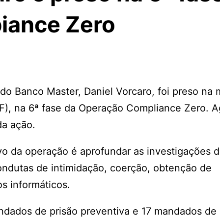
iance Zero
do Banco Master, Daniel Vorcaro, foi preso na
 (PF), na 6ª fase da Operação Compliance Zero. 
da ação.
vo da operação é aprofundar as investigações 
condutas de intimidação, coerção, obtenção de
os informáticos.
andados de prisão preventiva e 17 mandados de