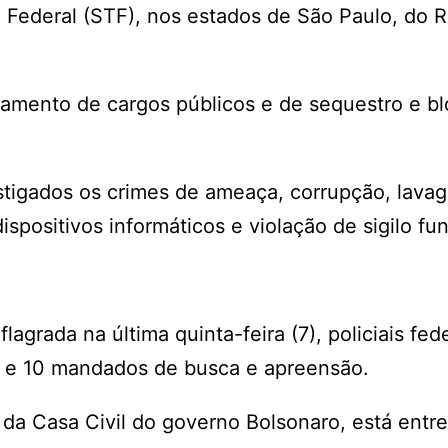
Federal (STF), nos estados de São Paulo, do R
mento de cargos públicos e de sequestro e bl
stigados os crimes de ameaça, corrupção, lava
spositivos informáticos e violação de sigilo fun
grada na última quinta-feira (7), policiais fed
 e 10 mandados de busca e apreensão.
 da Casa Civil do governo Bolsonaro, está entre