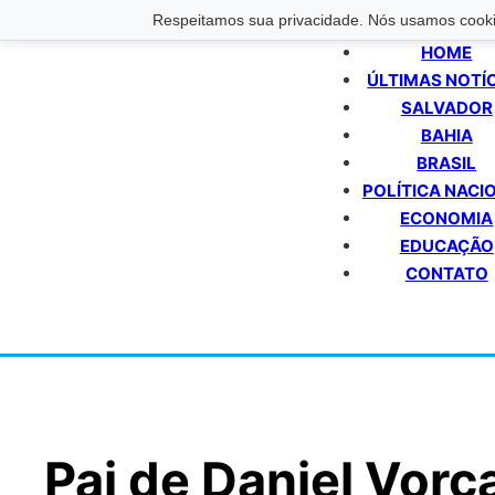
Respeitamos sua privacidade. Nós usamos cookie
HOME
ÚLTIMAS NOTÍ
SALVADOR
BAHIA
BRASIL
POLÍTICA NACI
ECONOMIA
EDUCAÇÃO
CONTATO
Pai de Daniel Vorc