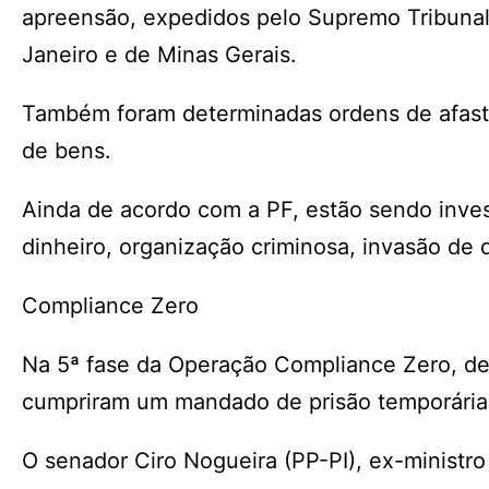
apreensão, expedidos pelo Supremo Tribunal 
Janeiro e de Minas Gerais.
Também foram determinadas ordens de afasta
de bens.
Ainda de acordo com a PF, estão sendo inve
dinheiro, organização criminosa, invasão de di
Compliance Zero
Na 5ª fase da Operação Compliance Zero, defla
cumpriram um mandado de prisão temporária
O senador Ciro Nogueira (PP-PI), ex-ministro