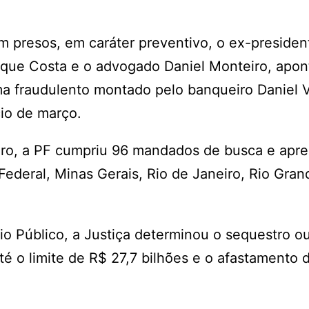
ram presos, em caráter preventivo, o ex-presiden
rique Costa e o advogado Daniel Monteiro, apo
a fraudulento montado pelo banqueiro Daniel V
cio de março.
ero, a PF cumpriu 96 mandados de busca e apr
 Federal, Minas Gerais, Rio de Janeiro, Rio Gran
io Público, a Justiça determinou o sequestro o
té o limite de R$ 27,7 bilhões e o afastamento 