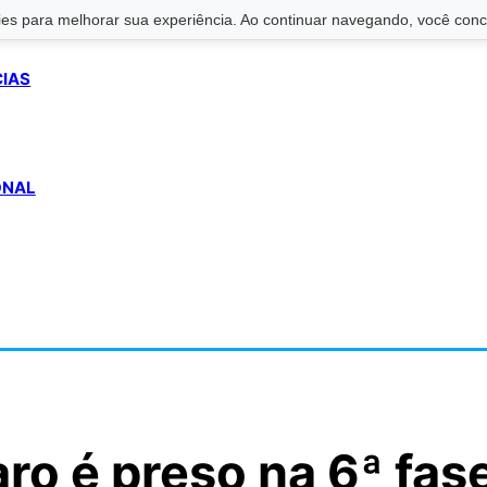
s para melhorar sua experiência. Ao continuar navegando, você conco
CIAS
ONAL
aro é preso na 6ª fas