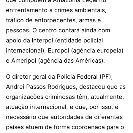
que compõem a Amazônia Legal no
enfrentamento a crimes ambientais,
tráfico de entorpecentes, armas e
pessoas. O centro contará ainda com
apoio da Interpol (entidade policial
internacional), Europol (agência europeia)
e Ameripol (agência das Américas).
O diretor geral da Polícia Federal (PF),
Andrei Passos Rodrigues, destacou que as
organizações criminosas têm, atualmente,
atuação internacional, e que, por isso, é
necessário que autoridades de diferentes
países atuem de forma coordenada para o