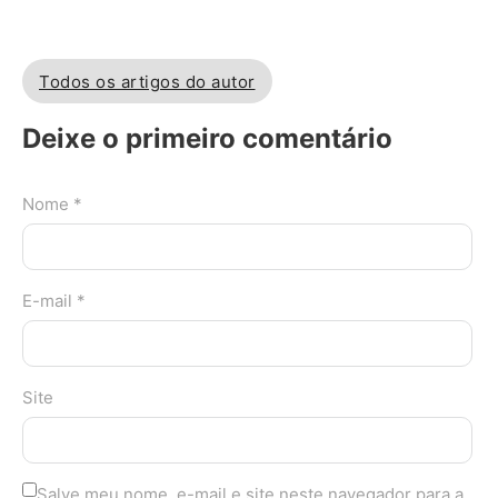
Todos os artigos do autor
Deixe o primeiro comentário
Nome *
E-mail *
Site
Salve meu nome, e-mail e site neste navegador para a