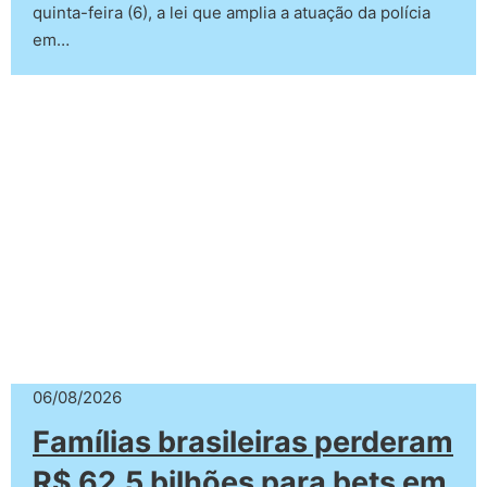
quinta-feira (6), a lei que amplia a atuação da polícia
em…
06/08/2026
Famílias brasileiras perderam
R$ 62,5 bilhões para bets em