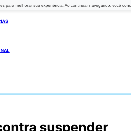
s para melhorar sua experiência. Ao continuar navegando, você conco
CIAS
ONAL
contra suspender