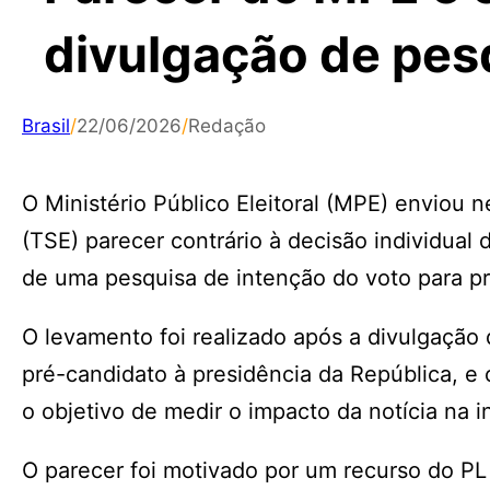
divulgação de pesq
Brasil
/
22/06/2026
/
Redação
O Ministério Público Eleitoral (MPE) enviou n
(TSE) parecer contrário à decisão individua
de uma pesquisa de intenção do voto para pre
O levamento foi realizado após a divulgação 
pré-candidato à presidência da República, e
o objetivo de medir o impacto da notícia na i
O parecer foi motivado por um recurso do PL 