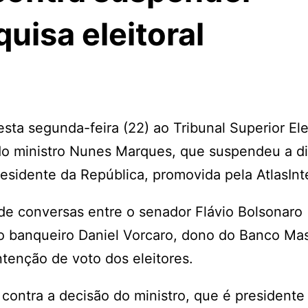
uisa eleitoral
esta segunda-feira (22) ao Tribunal Superior Ele
l do ministro Nunes Marques, que suspendeu a d
sidente da República, promovida pela AtlasInte
de conversas entre o senador Flávio Bolsonaro 
 o banqueiro Daniel Vorcaro, dono do Banco Ma
ntenção de voto dos eleitores.
contra a decisão do ministro, que é presidente