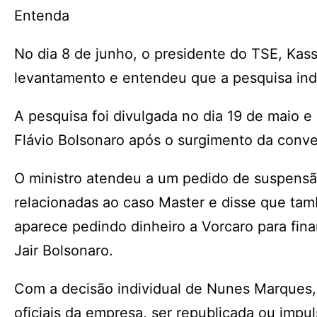
Entenda
No dia 8 de junho, o presidente do TSE, Ka
levantamento e entendeu que a pesquisa indu
A pesquisa foi divulgada no dia 19 de maio 
Flávio Bolsonaro após o surgimento da conv
O ministro atendeu a um pedido de suspensão
relacionadas ao caso Master e disse que tamb
aparece pedindo dinheiro a Vorcaro para fina
Jair Bolsonaro.
Com a decisão individual de Nunes Marques,
oficiais da empresa, ser republicada ou impul