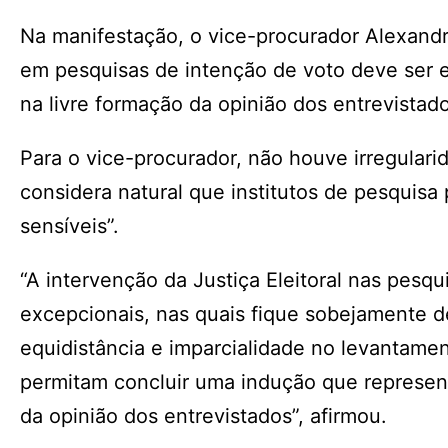
Na manifestação, o vice-procurador Alexandre
em pesquisas de intenção de voto deve ser 
na livre formação da opinião dos entrevistado
Para o vice-procurador, não houve irregulari
considera natural que institutos de pesquisa 
sensíveis”.
“A intervenção da Justiça Eleitoral nas pesq
excepcionais, nas quais fique sobejamente 
equidistância e imparcialidade no levantamen
permitam concluir uma indução que represente
da opinião dos entrevistados”, afirmou.