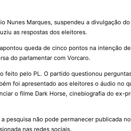
ssio Nunes Marques, suspendeu a divulgação do
ziu as respostas dos eleitores.
e apontou queda de cinco pontos na intenção d
ersa do parlamentar com Vorcaro.
 feito pelo PL. O partido questionou pergunta
ém foi apresentado aos eleitores o áudio no qu
nciar o filme Dark Horse, cinebiografia do ex-p
 a pesquisa não pode permanecer publicada no
sionada nas redes sociais.