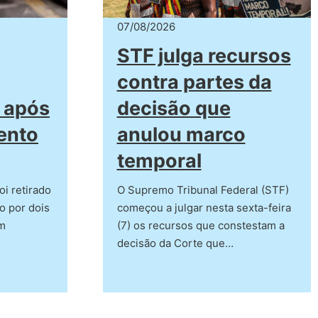
07/08/2026
STF julga recursos
contra partes da
 após
decisão que
ento
anulou marco
temporal
oi retirado
O Supremo Tribunal Federal (STF)
do por dois
começou a julgar nesta sexta-feira
um
(7) os recursos que constestam a
decisão da Corte que…