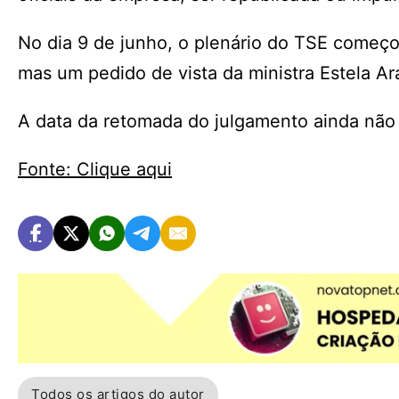
No dia 9 de junho, o plenário do TSE começou
mas um pedido de vista da ministra Estela A
A data da retomada do julgamento ainda não f
Fonte: Clique aqui
Todos os artigos do autor