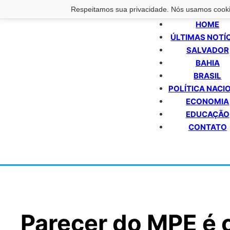
Respeitamos sua privacidade. Nós usamos cookie
HOME
ÚLTIMAS NOTÍ
SALVADOR
BAHIA
BRASIL
POLÍTICA NACI
ECONOMIA
EDUCAÇÃO
CONTATO
Parecer do MPE é 