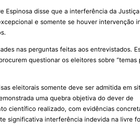
 Espinosa disse que a interferência da Justiça 
excepcional e somente se houver intervenção i
s.
dades nas perguntas feitas aos entrevistados. E
procurem questionar os eleitores sobre “temas p
uisas eleitorais somente deve ser admitida em s
demonstrada uma quebra objetiva do dever de
to científico realizado, com evidências concre
 significativa interferência indevida na livre 