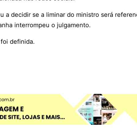
 a decidir se a liminar do ministro será refere
ranha interrompeu o julgamento.
oi definida.