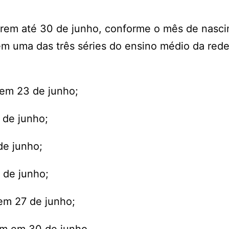
rrem até 30 de junho, conforme o mês de nasc
m uma das três séries do ensino médio da rede
 em 23 de junho;
 de junho;
de junho;
 de junho;
em 27 de junho;