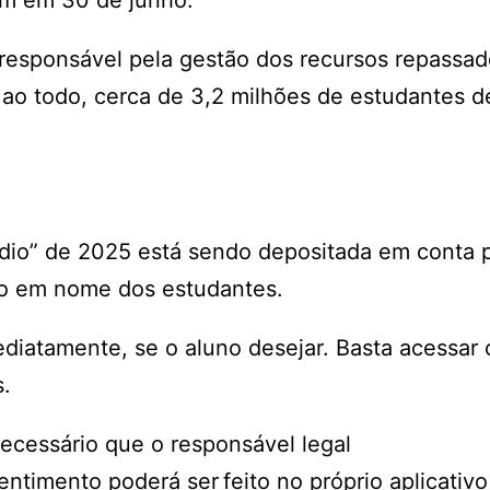
m em 30 de junho.
responsável pela gestão dos recursos repassad
 ao todo, cerca de 3,2 milhões de estudantes d
édio” de 2025 está sendo depositada em conta
co em nome dos estudantes.
iatamente, se o aluno desejar. Basta acessar 
s.
ecessário que o responsável legal
ntimento poderá ser feito no próprio aplicativ