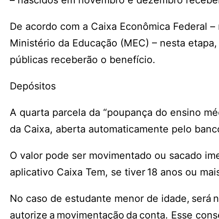
– nascidos em novembro e dezembro recebe
De acordo com a Caixa Econômica Federal – 
Ministério da Educação (MEC) – nesta etapa,
públicas receberão o benefício.
Depósitos
A quarta parcela da “poupança do ensino m
da Caixa, aberta automaticamente pelo ban
O valor pode ser movimentado ou sacado imed
aplicativo Caixa Tem, se tiver 18 anos ou mai
No caso de estudante menor de idade, será n
autorize a movimentação da conta. Esse conse