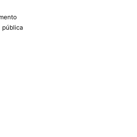
imento
 pública