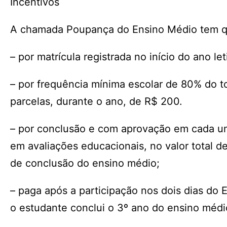
Incentivos
A chamada Poupança do Ensino Médio tem qua
– por matrícula registrada no início do ano l
– por frequência mínima escolar de 80% do tot
parcelas, durante o ano, de R$ 200.
– por conclusão e com aprovação em cada um 
em avaliações educacionais, no valor total 
de conclusão do ensino médio;
– paga após a participação nos dois dias d
o estudante conclui o 3º ano do ensino médi