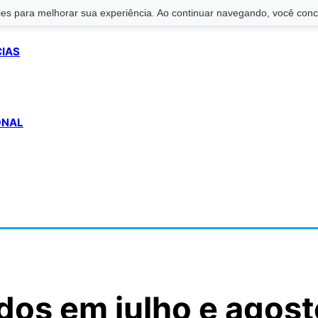
s para melhorar sua experiência. Ao continuar navegando, você conco
CIAS
ONAL
dos em julho e agost