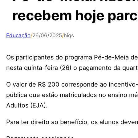
recebem hoje parc
Educação
/
26/06/2025
/
hiqs
Os participantes do programa Pé-de-Meia d
nesta quinta-feira (26) o pagamento da quart
O valor de R$ 200 corresponde ao incentivo-
pública que estão matriculados no ensino m
Adultos (EJA).
Para ter direito ao benefício, os alunos dev