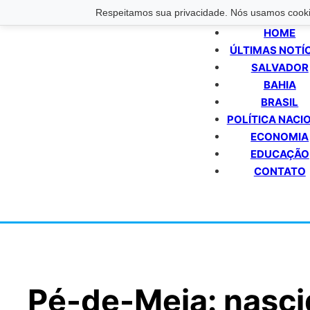
Respeitamos sua privacidade. Nós usamos cookie
HOME
ÚLTIMAS NOTÍ
SALVADOR
BAHIA
BRASIL
POLÍTICA NACI
ECONOMIA
EDUCAÇÃO
CONTATO
Pé-de-Meia: nasci