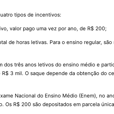
tro tipos de incentivos:
etivo, valor pago uma vez por ano, de R$ 200;
al de horas letivas. Para o ensino regular, são
dos três anos letivos do ensino médio e parti
de R$ 3 mil. O saque depende da obtenção do ce
o Exame Nacional do Ensino Médio (Enem), no a
o. Os R$ 200 são depositados em parcela única