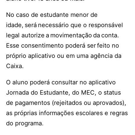
No caso de estudante menor de
idade, será necessário que o responsável
legal autorize a movimentação da conta.
Esse consentimento poderá ser feito no
próprio aplicativo ou em uma agência da
Caixa.
O aluno poderá consultar no aplicativo
Jornada do Estudante, do MEC, o status
de pagamentos (rejeitados ou aprovados),
as próprias informações escolares e regras
do programa.