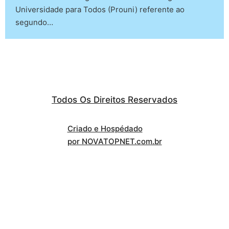
Universidade para Todos (Prouni) referente ao
segundo…
Todos Os Direitos Reservados
Criado e Hospédado
por NOVATOPNET.com.br