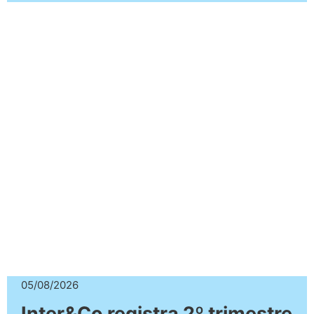
05/08/2026
Inter&Co registra 2º trimestre