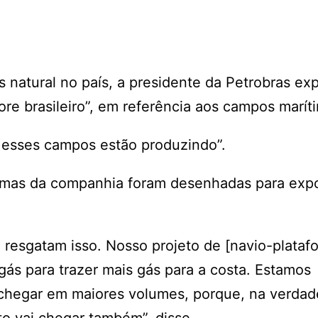
natural no país, a presidente da Petrobras exp
re brasileiro”, em referência aos campos marít
 esses campos estão produzindo”.
ormas da companhia foram desenhadas para expo
resgatam isso. Nosso projeto de [navio-plataf
ás para trazer mais gás para a costa. Estamos
 chegar em maiores volumes, porque, na verdad