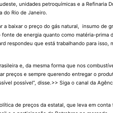
 Sudeste, unidades petroquímicas e a Refinaria 
a do Rio de Janeiro.
 a baixar o preço do gás natural, insumo de g
mo fonte de energia quanto como matéria-prima 
ard respondeu que está trabalhando para isso,
brasileira e, da mesma forma que nos combustív
rar preços e sempre querendo entregar o produ
ível possível”, disse.>> Siga o canal da Agênci
olítica de preços da estatal, que leva em conta 