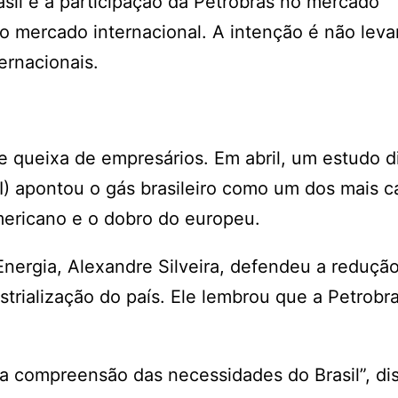
sil e a participação da Petrobras no mercado
o mercado internacional. A intenção é não leva
ernacionais.
de queixa de empresários. Em abril, um estudo 
I) apontou o gás brasileiro como um dos mais c
ericano e o dobro do europeu.
Energia, Alexandre Silveira, defendeu a reduçã
trialização do país. Ele lembrou que a Petrobra
m a compreensão das necessidades do Brasil”, di