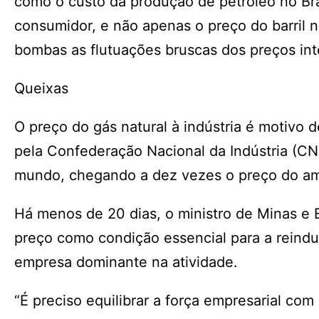
como o custo da produção de petróleo no Bra
consumidor, e não apenas o preço do barril n
bombas as flutuações bruscas dos preços int
Queixas
O preço do gás natural à indústria é motivo 
pela Confederação Nacional da Indústria (CN
mundo, chegando a dez vezes o preço do am
Há menos de 20 dias, o ministro de Minas e 
preço como condição essencial para a reindus
empresa dominante na atividade.
“É preciso equilibrar a força empresarial co