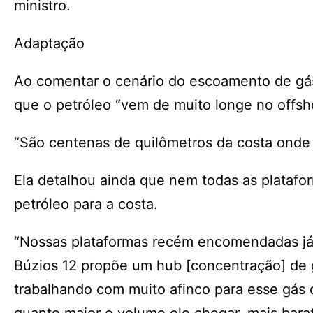
ministro.
Adaptação
Ao comentar o cenário do escoamento de gás 
que o petróleo “vem de muito longe no offsho
“São centenas de quilômetros da costa onde
Ela detalhou ainda que nem todas as plataf
petróleo para a costa.
“Nossas plataformas recém encomendadas já 
Búzios 12 propõe um hub [concentração] de g
trabalhando com muito afinco para esse gás