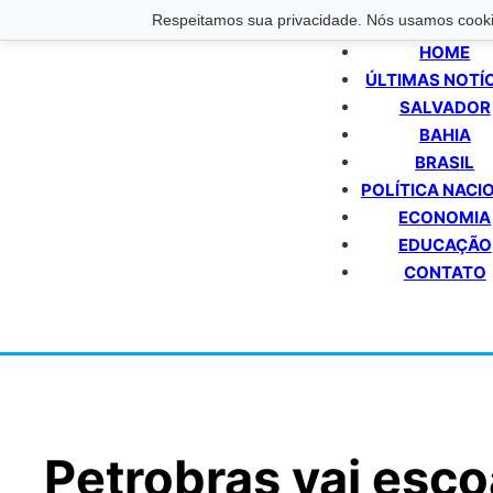
Respeitamos sua privacidade. Nós usamos cookie
HOME
ÚLTIMAS NOTÍ
SALVADOR
BAHIA
BRASIL
POLÍTICA NACI
ECONOMIA
EDUCAÇÃO
CONTATO
Petrobras vai esco