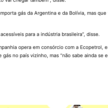
to vai chegar também”, disse.
porta gás da Argentina e da Bolívia, mas que 
cessíveis para a indústria brasileira”, disse.
panhia opera em consórcio com a Ecopetrol, es
 gás no país vizinho, mas “não sabe ainda se 