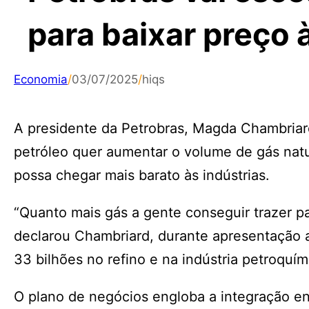
para baixar preço à
Economia
/
03/07/2025
/
hiqs
A presidente da Petrobras, Magda Chambriard,
petróleo quer aumentar o volume de gás natu
possa chegar mais barato às indústrias.
“Quanto mais gás a gente conseguir trazer pa
declarou Chambriard, durante apresentação a
33 bilhões no refino e na indústria petroquí
O plano de negócios engloba a integração e