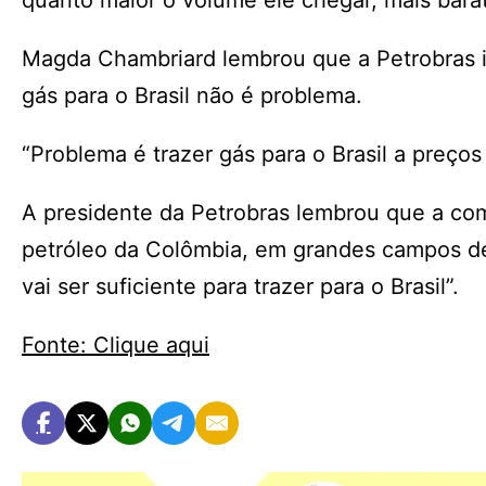
quanto maior o volume ele chegar, mais bara
Magda Chambriard lembrou que a Petrobras im
gás para o Brasil não é problema.
“Problema é trazer gás para o Brasil a preços a
A presidente da Petrobras lembrou que a com
petróleo da Colômbia, em grandes campos de
vai ser suficiente para trazer para o Brasil”.
Fonte: Clique aqui