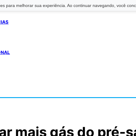
s para melhorar sua experiência. Ao continuar navegando, você conco
CIAS
ONAL
ar mais gás do pré-s