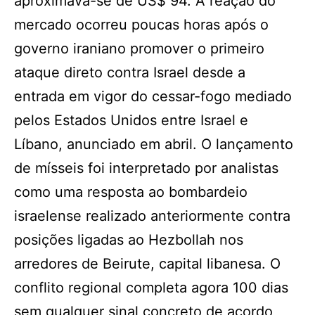
aproximava-se de US$ 94. A reação do
mercado ocorreu poucas horas após o
governo iraniano promover o primeiro
ataque direto contra Israel desde a
entrada em vigor do cessar-fogo mediado
pelos Estados Unidos entre Israel e
Líbano, anunciado em abril. O lançamento
de mísseis foi interpretado por analistas
como uma resposta ao bombardeio
israelense realizado anteriormente contra
posições ligadas ao Hezbollah nos
arredores de Beirute, capital libanesa. O
conflito regional completa agora 100 dias
sem qualquer sinal concreto de acordo