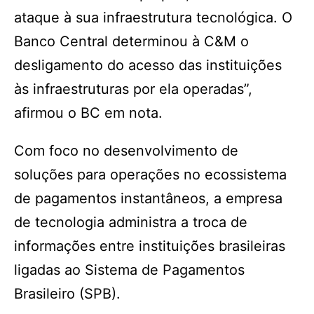
ataque à sua infraestrutura tecnológica. O
Banco Central determinou à C&M o
desligamento do acesso das instituições
às infraestruturas por ela operadas”,
afirmou o BC em nota.
Com foco no desenvolvimento de
soluções para operações no ecossistema
de pagamentos instantâneos, a empresa
de tecnologia administra a troca de
informações entre instituições brasileiras
ligadas ao Sistema de Pagamentos
Brasileiro (SPB).