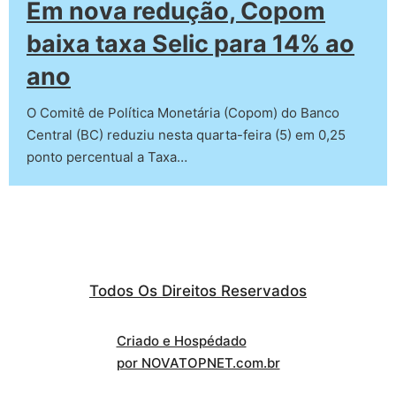
Em nova redução, Copom
baixa taxa Selic para 14% ao
ano
O Comitê de Política Monetária (Copom) do Banco
Central (BC) reduziu nesta quarta-feira (5) em 0,25
ponto percentual a Taxa…
Todos Os Direitos Reservados
Criado e Hospédado
por NOVATOPNET.com.br