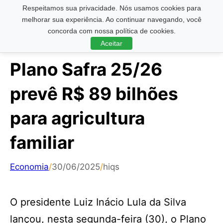
Respeitamos sua privacidade. Nós usamos cookies para
Pesquisar ...
melhorar sua experiência. Ao continuar navegando, você
concorda com nossa política de cookies.
Aceitar
Plano Safra 25/26
prevê R$ 89 bilhões
para agricultura
familiar
Economia
/
30/06/2025
/
hiqs
O presidente Luiz Inácio Lula da Silva
lançou, nesta segunda-feira (30), o Plano