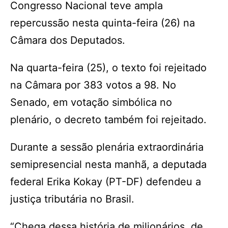
Congresso Nacional teve ampla
repercussão nesta quinta-feira (26) na
Câmara dos Deputados.
Na quarta-feira (25), o texto foi rejeitado
na Câmara por 383 votos a 98. No
Senado, em votação simbólica no
plenário, o decreto também foi rejeitado.
Durante a sessão plenária extraordinária
semipresencial nesta manhã, a deputada
federal Erika Kokay (PT-DF) defendeu a
justiça tributária no Brasil.
“Chega dessa história de milionários, de