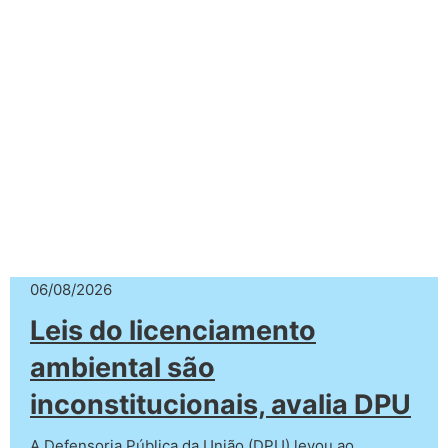
06/08/2026
Leis do licenciamento
ambiental são
inconstitucionais, avalia DPU
A Defensoria Pública da União (DPU) levou ao