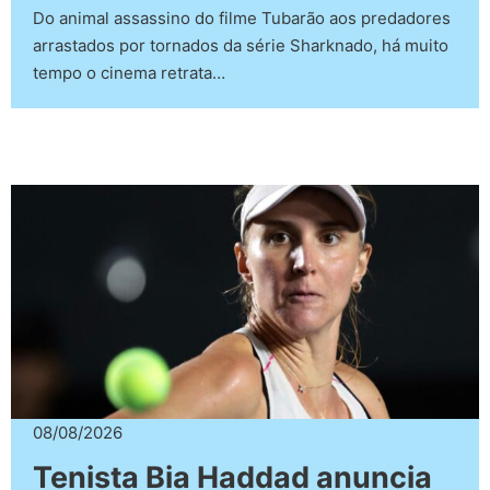
Do animal assassino do filme Tubarão aos predadores
arrastados por tornados da série Sharknado, há muito
tempo o cinema retrata…
08/08/2026
Tenista Bia Haddad anuncia