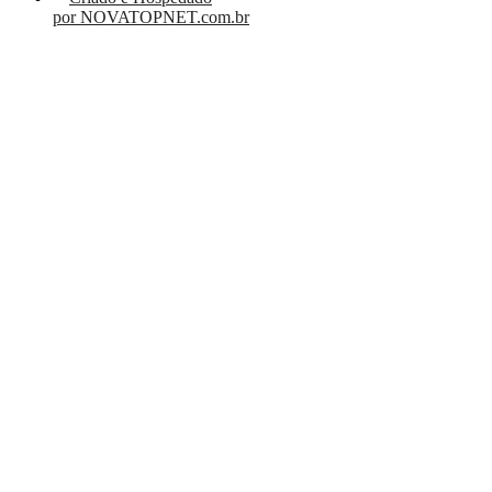
por NOVATOPNET.com.br