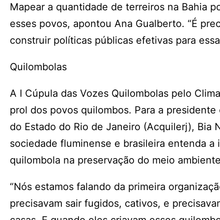
Mapear a quantidade de terreiros na Bahia po
esses povos, apontou Ana Gualberto. “É precis
construir políticas públicas efetivas para ess
Quilombolas
A I Cúpula das Vozes Quilombolas pelo Clima
prol dos povos quilombos. Para a president
do Estado do Rio de Janeiro (Acquilerj), Bia
sociedade fluminense e brasileira entenda a 
quilombola na preservação do meio ambient
“Nós estamos falando da primeira organização
precisavam sair fugidos, cativos, e precisav