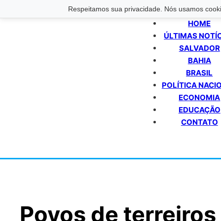
Respeitamos sua privacidade. Nós usamos cookie
HOME
ÚLTIMAS NOTÍ
SALVADOR
BAHIA
BRASIL
POLÍTICA NACI
ECONOMIA
EDUCAÇÃO
CONTATO
Povos de terreiros