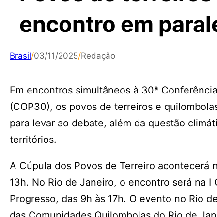
encontro em paral
Brasil
/
03/11/2025
/
Redação
Em encontros simultâneos à 30ª Conferênci
(COP30), os povos de terreiros e quilombolas
para levar ao debate, além da questão climáti
territórios.
A Cúpula dos Povos de Terreiro acontecerá 
13h. No Rio de Janeiro, o encontro será na 
Progresso, das 9h às 17h. O evento no Rio d
das Comunidades Quilombolas do Rio de Janei