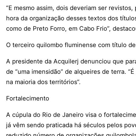
“E mesmo assim, dois deveriam ser revistos,
hora da organização desses textos dos títul
como de Preto Forro, em Cabo Frio”, destaco
O terceiro quilombo fluminense com título d
A presidente da Acquilerj denunciou que para
de “uma imensidão” de alqueires de terra. 
na maioria dos territórios”.
Fortalecimento
A cúpula do Rio de Janeiro visa o fortalecim
já vêm sendo praticada há séculos pelos po
reduzido número de organizações quilombolas