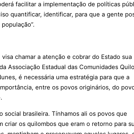
derá facilitar a implementação de políticas públ
o quantificar, identificar, para que a gente po
a população”.
 visa chamar a atenção e cobrar do Estado sua
e da Associação Estadual das Comunidades Quil
 Nunes, é necessária uma estratégia para que a
importância, entre os povos originários, do pov
e.
 social brasileira. Tínhamos ali os povos que
am criar os quilombos que eram o retorno para s