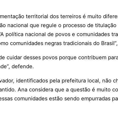
entação territorial dos terreiros é muito difer
ão nacional que regule o processo de titulação
A política nacional de povos e comunidades tra
mo comunidades negras tradicionais do Brasil”,
o de cuidar desses povos porque contribuem par
de”, defende.
vador, identificados pela prefeitura local, não 
antido. Ana considera que a questão é muito c
 essas comunidades estão sendo empurradas pa