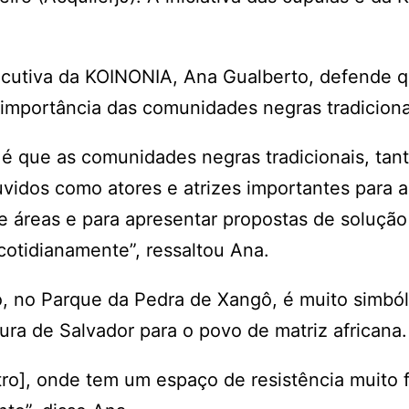
executiva da KOINONIA, Ana Gualberto, defende 
importância das comunidades negras tradiciona
é que as comunidades negras tradicionais, tan
vidos como atores e atrizes importantes para a
 áreas e para apresentar propostas de solução
otidianamente”, ressaltou Ana.
o, no Parque da Pedra de Xangô, é muito simból
itura de Salvador para o povo de matriz africana
ntro], onde tem um espaço de resistência muito 