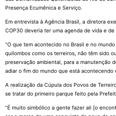
Presença Ecumênica e Serviço.
Em entrevista à Agência Brasil, a diretora 
COP30 deveria ter uma agenda de vida e de 
“O que tem acontecido no Brasil e no mundo 
quilombos como os terreiros, não têm sido ou
preservação ambiental, para a manutenção de
adiar o fim do mundo que está acontecendo c
A realização da Cúpula dos Povos de Terreir
se tratar do primeiro parque feito pela Prefe
“É muito simbólico a gente fazer ali [o enco