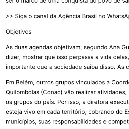
ser o marco de uma conquista do povo de san
>> Siga o canal da Agência Brasil no Whats
Objetivos
As duas agendas objetivam, segundo Ana Gua
dizer, mostrar que isso perpassa a vida dela
importante que a sociedade saiba disso. As 
Em Belém, outros grupos vinculados à Coord
Quilombolas (Conac) vão realizar atividades,
os grupos do país. Por isso, a diretora exec
esteja vivo em cada território, cobrando do E
municípios, suas responsabilidades e compet