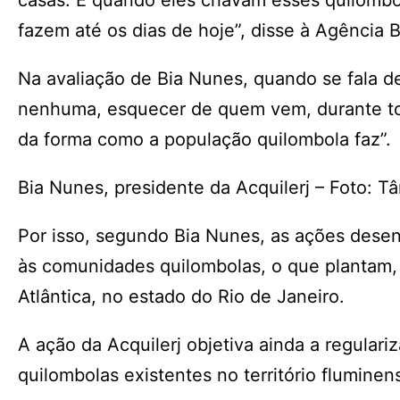
casas. E quando eles criavam esses quilomb
fazem até os dias de hoje”, disse à Agência Br
Na avaliação de Bia Nunes, quando se fala d
nenhuma, esquecer de quem vem, durante to
da forma como a população quilombola faz”.
Bia Nunes, presidente da Acquilerj – Foto: T
Por isso, segundo Bia Nunes, as ações desenvo
às comunidades quilombolas, o que plantam,
Atlântica, no estado do Rio de Janeiro.
A ação da Acquilerj objetiva ainda a regulari
quilombolas existentes no território flumine