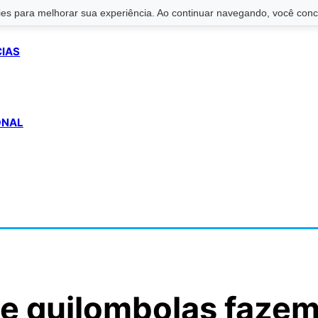
s para melhorar sua experiência. Ao continuar navegando, você conco
CIAS
ONAL
 e quilombolas faze