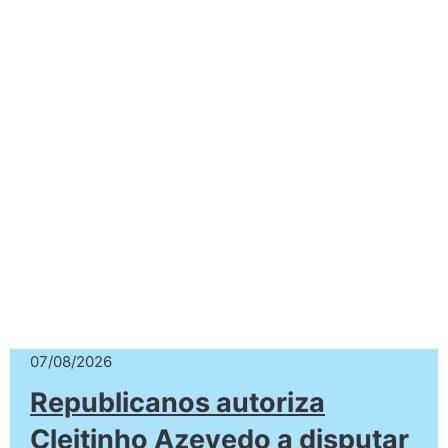
07/08/2026
Republicanos autoriza
Cleitinho Azevedo a disputar