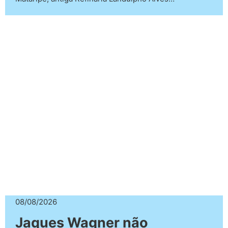
08/08/2026
Jaques Wagner não