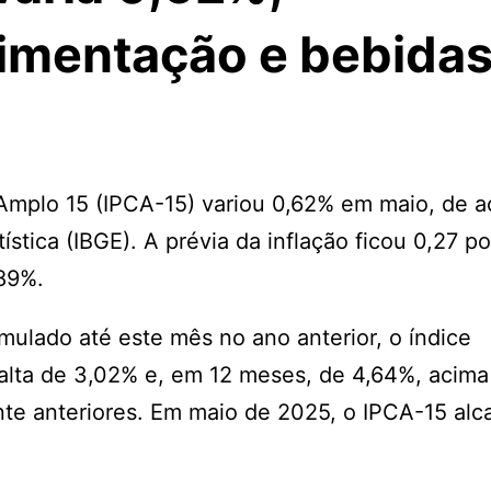
limentação e bebida
Amplo 15 (IPCA-15) variou 0,62% em maio, de a
tística (IBGE). A prévia da inflação ficou 0,27 p
,89%.
lado até este mês no ano anterior, o índice
alta de 3,02% e, em 12 meses, de 4,64%, acima
e anteriores. Em maio de 2025, o IPCA-15 al