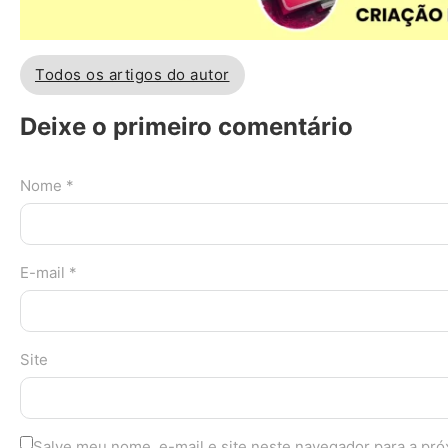
Todos os artigos do autor
Deixe o primeiro comentário
Nome *
E-mail *
Site
Salve meu nome, e-mail e site neste navegador para a pr