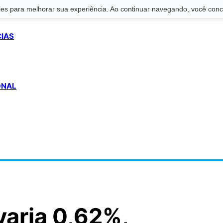
s para melhorar sua experiência. Ao continuar navegando, você conco
CIAS
ONAL
varia 0,62%,