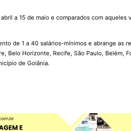
 abril a 15 de maio e comparados com aqueles 
ento de 1 a 40 salários-mínimos e abrange as r
re, Belo Horizonte, Recife, São Paulo, Belém, F
nicípio de Goiânia.