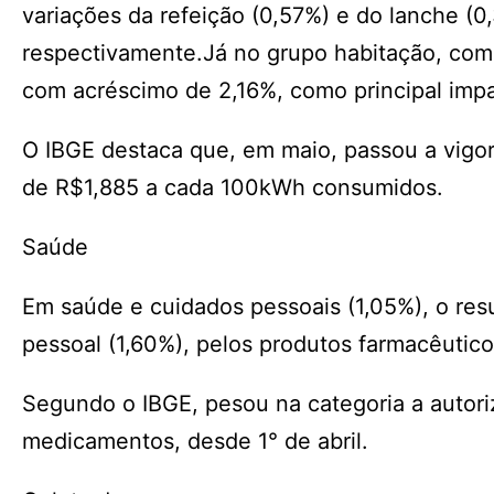
variações da refeição (0,57%) e do lanche 
respectivamente.Já no grupo habitação, com a
com acréscimo de 2,16%, como principal impac
O IBGE destaca que, em maio, passou a vigora
de R$1,885 a cada 100kWh consumidos.
Saúde
Em saúde e cuidados pessoais (1,05%), o resu
pessoal (1,60%), pelos produtos farmacêutico
Segundo o IBGE, pesou na categoria a autori
medicamentos, desde 1° de abril.