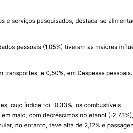
s e serviços pesquisados, destaca-se alimenta
ados pessoais (1,05%) tiveram as maiores influ
m transportes, e 0,50%, em Despesas pessoais.
s, cujo índice foi -0,33%, os combustíveis
 em maio, com decréscimos no etanol (-2,73%),
icular, no entanto, teve alta de 2,12% e passag