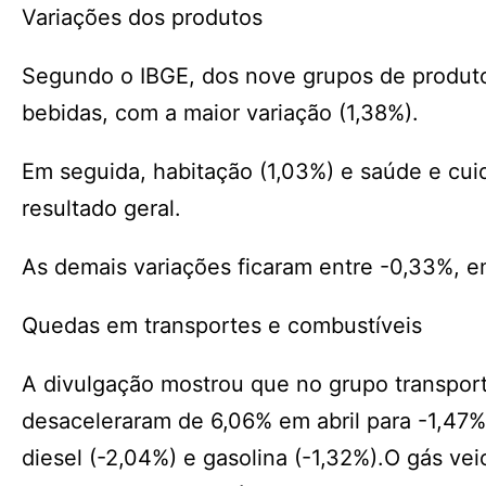
Variações dos produtos
Segundo o IBGE, dos nove grupos de produto
bebidas, com a maior variação (1,38%).
Em seguida, habitação (1,03%) e saúde e cuid
resultado geral.
As demais variações ficaram entre -0,33%, e
Quedas em transportes e combustíveis
A divulgação mostrou que no grupo transporte
desaceleraram de 6,06% em abril para -1,47%
diesel (-2,04%) e gasolina (-1,32%).O gás ve