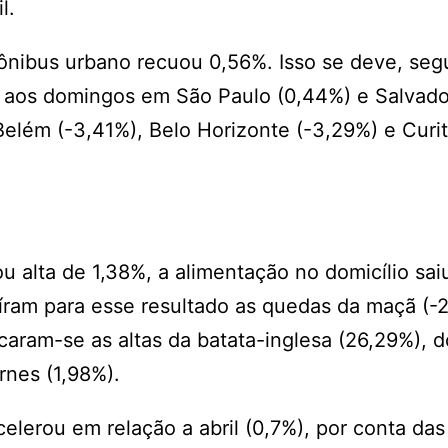
l.
 ônibus urbano recuou 0,56%. Isso se deve, se
ria aos domingos em São Paulo (0,44%) e Salvado
 Belém (-3,41%), Belo Horizonte (-3,29%) e Curit
u alta de 1,38%, a alimentação no domicílio sai
uíram para esse resultado as quedas da maçã (-
caram-se as altas da batata-inglesa (26,29%), 
rnes (1,98%).
elerou em relação a abril (0,7%), por conta das