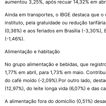
aumentou 3,25%, após recuar 14,32% em abri
Ainda em transportes, o IBGE destaca que o
instituto, pela gratuidade ou redução tarifá
(0,36%) e aos feriados em Brasília (-3,30%),
(-1,46%).
Alimentação e habitação
No grupo alimentação e bebidas, que registro
1,77% em abril, para 1,73% em maio. Contrib
do café moído (-2,09%).Por outro lado, desta
(12,97%), do leite longa vida (6,07%) e das ca
A alimentação fora do domicílio (0,51%) desac