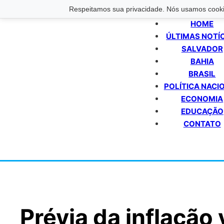
Respeitamos sua privacidade. Nós usamos cookie
HOME
ÚLTIMAS NOTÍ
SALVADOR
BAHIA
BRASIL
POLÍTICA NACI
ECONOMIA
EDUCAÇÃO
CONTATO
Prévia da inflação 