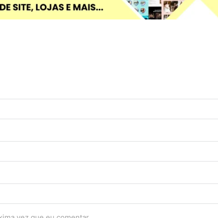
óxima vez que eu comentar.