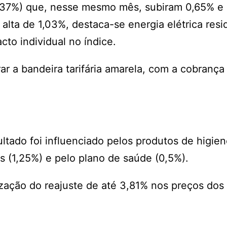
(0,37%) que, nesse mesmo mês, subiram 0,65% e
lta de 1,03%, destaca-se energia elétrica resid
to individual no índice.
r a bandeira tarifária amarela, com a cobrança 
ltado foi influenciado pelos produtos de higie
s (1,25%) e pelo plano de saúde (0,5%).
zação do reajuste de até 3,81% nos preços dos