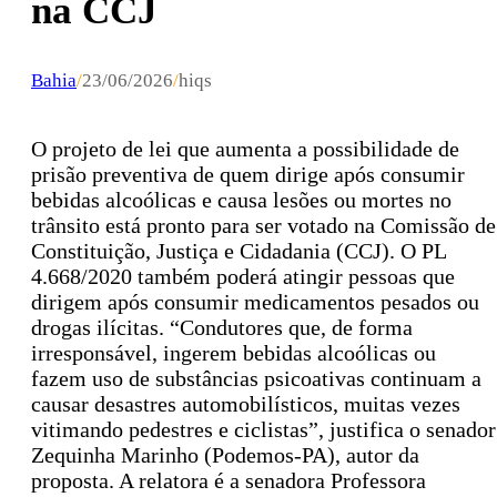
na CCJ
Bahia
/
23/06/2026
/
hiqs
O projeto de lei que aumenta a possibilidade de
prisão preventiva de quem dirige após consumir
bebidas alcoólicas e causa lesões ou mortes no
trânsito está pronto para ser votado na Comissão de
Constituição, Justiça e Cidadania (CCJ). O PL
4.668/2020 também poderá atingir pessoas que
dirigem após consumir medicamentos pesados ou
drogas ilícitas. “Condutores que, de forma
irresponsável, ingerem bebidas alcoólicas ou
fazem uso de substâncias psicoativas continuam a
causar desastres automobilísticos, muitas vezes
vitimando pedestres e ciclistas”, justifica o senador
Zequinha Marinho (Podemos-PA), autor da
proposta. A relatora é a senadora Professora