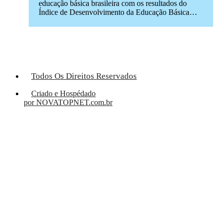
educação básica brasileira com os resultados do
Índice de Desenvolvimento da Educação Básica…
Todos Os Direitos Reservados
Criado e Hospédado
por NOVATOPNET.com.br