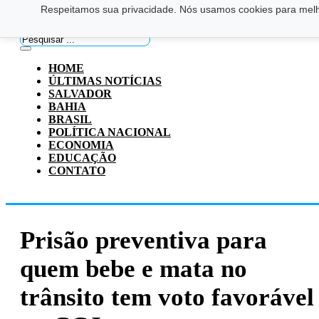
Respeitamos sua privacidade. Nós usamos cookies para melho
Saltar para o conteúdo principal
Ir para o footer
Pesquisar
...
HOME
ÚLTIMAS NOTÍCIAS
SALVADOR
BAHIA
BRASIL
POLÍTICA NACIONAL
ECONOMIA
EDUCAÇÃO
CONTATO
Prisão preventiva para
quem bebe e mata no
trânsito tem voto favorável