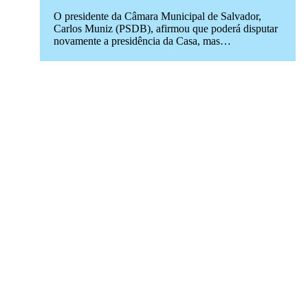
O presidente da Câmara Municipal de Salvador,
Carlos Muniz (PSDB), afirmou que poderá disputar
novamente a presidência da Casa, mas…