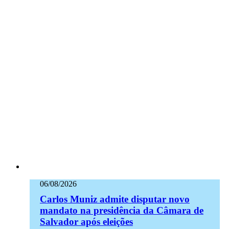
06/08/2026
Carlos Muniz admite disputar novo
mandato na presidência da Câmara de
Salvador após eleições