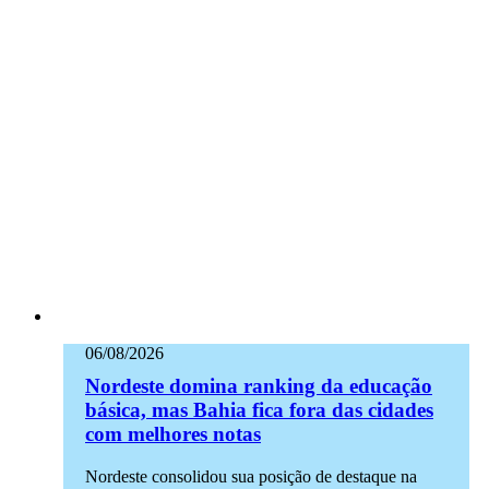
06/08/2026
Nordeste domina ranking da educação
básica, mas Bahia fica fora das cidades
com melhores notas
Nordeste consolidou sua posição de destaque na