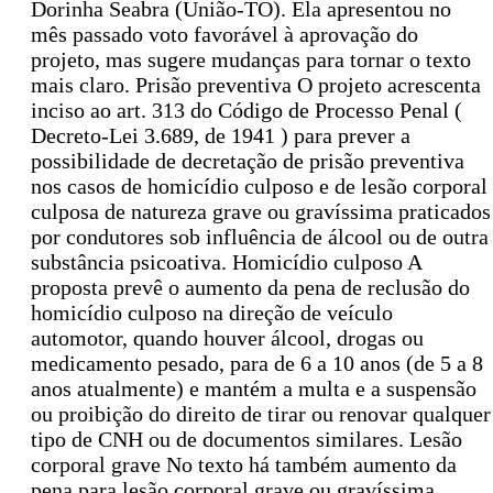
Dorinha Seabra (União-TO). Ela apresentou no
mês passado voto favorável à aprovação do
projeto, mas sugere mudanças para tornar o texto
mais claro. Prisão preventiva O projeto acrescenta
inciso ao art. 313 do Código de Processo Penal (
Decreto-Lei 3.689, de 1941 ) para prever a
possibilidade de decretação de prisão preventiva
nos casos de homicídio culposo e de lesão corporal
culposa de natureza grave ou gravíssima praticados
por condutores sob influência de álcool ou de outra
substância psicoativa. Homicídio culposo A
proposta prevê o aumento da pena de reclusão do
homicídio culposo na direção de veículo
automotor, quando houver álcool, drogas ou
medicamento pesado, para de 6 a 10 anos (de 5 a 8
anos atualmente) e mantém a multa e a suspensão
ou proibição do direito de tirar ou renovar qualquer
tipo de CNH ou de documentos similares. Lesão
corporal grave No texto há também aumento da
pena para lesão corporal grave ou gravíssima