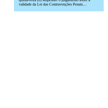
validade da Lei das Contravenções Penais…