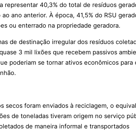
a representar 40,3% do total de resíduos gerad
 ao ano anterior. À época, 41,5% do RSU gerado
ões ou enterrado na propriedade geradora.
mas de destinação irregular dos resíduos coleta
 quase 3 mil lixões que recebem passivos ambie
ue poderiam se tornar ativos econômicos para o
anhão.
os secos foram enviados à reciclagem, o equiva
es de toneladas tiveram origem no serviço púb
oletados de maneira informal e transportados