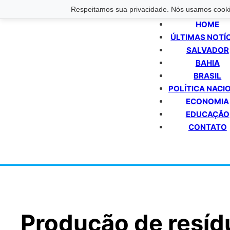
Respeitamos sua privacidade. Nós usamos cookie
HOME
ÚLTIMAS NOTÍ
SALVADOR
BAHIA
BRASIL
POLÍTICA NACI
ECONOMIA
EDUCAÇÃO
CONTATO
Produção de resíd