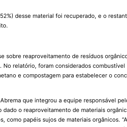
2%) desse material foi recuperado, e o restant
to.
ise sobre reaproveitamento de resíduos orgânic
. No relatório, foram considerados combustível
metano e compostagem para estabelecer o conc
 Abrema que integrou a equipe responsável pel
co dado o reaproveitamento de materiais orgâni
s, como papéis sujos de materiais orgânicos. “A