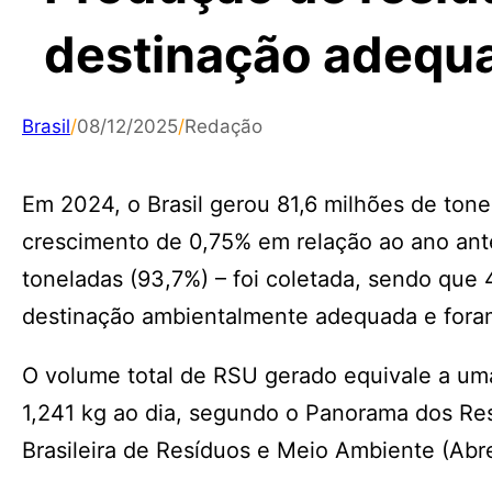
destinação adequ
Brasil
/
08/12/2025
/
Redação
Em 2024, o Brasil gerou 81,6 milhões de tone
crescimento de 0,75% em relação ao ano anter
toneladas (93,7%) – foi coletada, sendo que
destinação ambientalmente adequada e foram 
O volume total de RSU gerado equivale a uma
1,241 kg ao dia, segundo o Panorama dos Res
Brasileira de Resíduos e Meio Ambiente (Abre