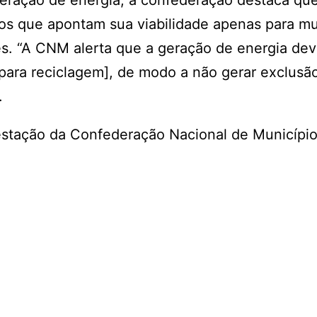
geração de energia, a confederação destaca qu
dos que apontam sua viabilidade apenas para mu
s. “A CNM alerta que a geração de energia dev
 para reciclagem], de modo a não gerar exclusão
.
festação da Confederação Nacional de Municípi