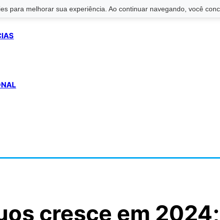
s para melhorar sua experiência. Ao continuar navegando, você conco
CIAS
ONAL
uos cresce em 2024;