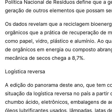
Política Nacional de Resíduos define que a g
geração de outros elementos que possam ser
Os dados revelam que a reciclagem bioenerg
orgânicos que a prática de recuperação de m
como papel, vidro, plástico e alumínio. Ao q
de orgânicos em energia ou composto abrange
mecânica de secos chega a 8,7%.
Logística reversa
A edição do panorama deste ano, que tem c
situação da logística reversa no país a partir
chumbo ácido, eletrônicos, embalagens de aço
óleos lubrificantes usados, lâmpadas, latas 