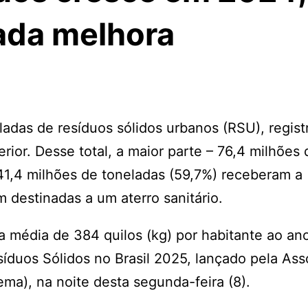
ada melhora
ladas de resíduos sólidos urbanos (RSU), regis
ior. Desse total, a maior parte – 76,4 milhões 
 41,4 milhões de toneladas (59,7%) receberam a
destinadas a um aterro sanitário.
 média de 384 quilos (kg) por habitante ao an
íduos Sólidos no Brasil 2025, lançado pela As
ma), na noite desta segunda-feira (8).