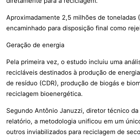
diretamente para a reciclagem.
Aproximadamente 2,5 milhões de toneladas (5
encaminhado para disposição final como rejei
Geração de energia
Pela primeira vez, o estudo incluiu uma anál
recicláveis destinados à produção de energia
de resíduo (CDR), produção de biogás e bio
reciclagem bioenergética.
Segundo Antônio Januzzi, diretor técnico da
relatório, a metodologia unificou em um úni
outros inviabilizados para reciclagem de seco