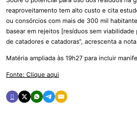
Sobre o potencial para uso dos resíduos na 
reaproveitamento tem alto custo e cita estu
ou consórcios com mais de 300 mil habitante
basear em rejeitos [resíduos sem viabilidade
de catadores e catadoras”, acrescenta a nota
Matéria ampliada às 19h27 para incluir mani
Fonte: Clique aqui