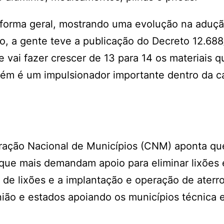
 forma geral, mostrando uma evolução na aduç
no, a gente teve a publicação do Decreto 12.68
vai fazer crescer de 13 para 14 os materiais q
mbém é um impulsionador importante dentro da c
eração Nacional de Municípios (CNM) aponta qu
 que mais demandam apoio para eliminar lixões 
o de lixões e a implantação e operação de aterr
nião e estados apoiando os municípios técnica 