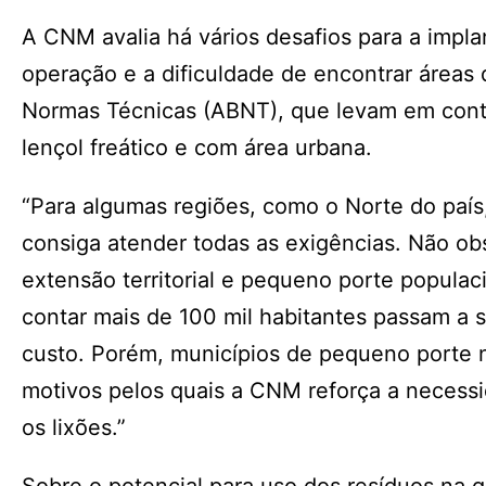
A CNM avalia há vários desafios para a impla
operação e a dificuldade de encontrar áreas 
Normas Técnicas (ABNT), que levam em conta
lençol freático e com área urbana.
“Para algumas regiões, como o Norte do país
consiga atender todas as exigências. Não o
extensão territorial e pequeno porte populaci
contar mais de 100 mil habitantes passam a 
custo. Porém, municípios de pequeno porte n
motivos pelos quais a CNM reforça a necessid
os lixões.”