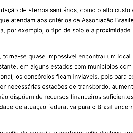
ntação de aterros sanitários, como o alto custo
que atendam aos critérios da Associação Brasile
, por exemplo, o tipo de solo e a proximidade
, torna-se quase impossível encontrar um local
bstante, em alguns estados com municípios com
onal, os consórcios ficam inviáveis, pois para 
ser necessárias estações de transbordo, aumen
ão dispõem de recursos financeiros suficientes
ade de atuação federativa para o Brasil encerr