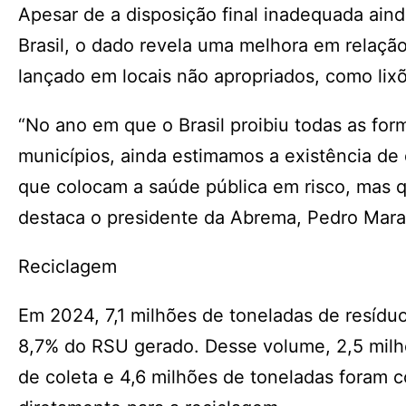
Apesar de a disposição final inadequada aind
Brasil, o dado revela uma melhora em relação
lançado em locais não apropriados, como lix
“No ano em que o Brasil proibiu todas as for
municípios, ainda estimamos a existência de
que colocam a saúde pública em risco, mas q
destaca o presidente da Abrema, Pedro Mar
Reciclagem
Em 2024, 7,1 milhões de toneladas de resídu
8,7% do RSU gerado. Desse volume, 2,5 milhõ
de coleta e 4,6 milhões de toneladas foram c