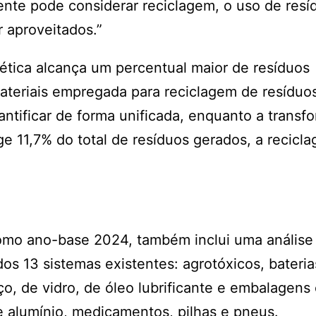
ente pode considerar reciclagem, o uso de resí
 aproveitados.”
ética alcança um percentual maior de resíduos
ateriais empregada para reciclagem de resíduo
uantificar de forma unificada, enquanto a trans
 11,7% do total de resíduos gerados, a recicl
omo ano-base 2024, também inclui uma análise
 dos 13 sistemas existentes: agrotóxicos, bateri
, de vidro, de óleo lubrificante e embalagens 
de alumínio, medicamentos, pilhas e pneus.