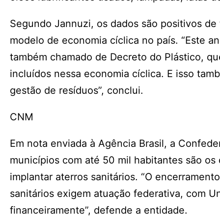
Segundo Jannuzi, os dados são positivos de
modelo de economia cíclica no país. “Este a
também chamado de Decreto do Plástico, que 
incluídos nessa economia cíclica. E isso ta
gestão de resíduos”, conclui.
CNM
Em nota enviada à Agência Brasil, a Confed
municípios com até 50 mil habitantes são os
implantar aterros sanitários. “O encerrament
sanitários exigem atuação federativa, com U
financeiramente”, defende a entidade.