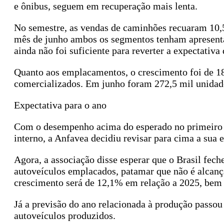
e ônibus, seguem em recuperação mais lenta.
No semestre, as vendas de caminhões recuaram 10,
mês de junho ambos os segmentos tenham apresent
ainda não foi suficiente para reverter a expectativa
Quanto aos emplacamentos, o crescimento foi de 1
comercializados. Em junho foram 272,5 mil unidade
Expectativa para o ano
Com o desempenho acima do esperado no primeiro s
interno, a Anfavea decidiu revisar para cima a sua 
Agora, a associação disse esperar que o Brasil fec
autoveículos emplacados, patamar que não é alcança
crescimento será de 12,1% em relação a 2025, bem 
Já a previsão do ano relacionada à produção passo
autoveículos produzidos.