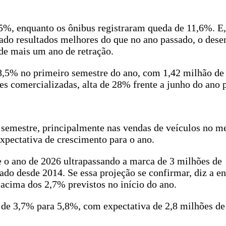
5%, enquanto os ônibus registraram queda de 11,6%. E
ado resultados melhores do que no ano passado, o des
 de mais um ano de retração.
8,5% no primeiro semestre do ano, com 1,42 milhão de
s comercializadas, alta de 28% frente a junho do ano 
emestre, principalmente nas vendas de veículos no m
expectativa de crescimento para o ano.
he o ano de 2026 ultrapassando a marca de 3 milhões de
do desde 2014. Se essa projeção se confirmar, diz a en
acima dos 2,7% previstos no início do ano.
u de 3,7% para 5,8%, com expectativa de 2,8 milhões de