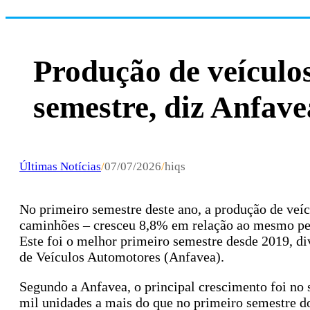
Produção de veículo
semestre, diz Anfave
Últimas Notícias
/
07/07/2026
/
hiqs
No primeiro semestre deste ano, a produção de veíc
caminhões – cresceu 8,8% em relação ao mesmo per
Este foi o melhor primeiro semestre desde 2019, di
de Veículos Automotores (Anfavea).
Segundo a Anfavea, o principal crescimento foi n
mil unidades a mais do que no primeiro semestre d