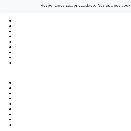
Saltar para o conteúdo principal
Ir para o footer
Respeitamos sua privacidade. Nós usamos cookie