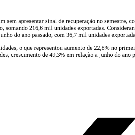
uam sem apresentar sinal de recuperação no semestre, c
o, somando 216,6 mil unidades exportadas. Consideran
 junho do ano passado, com 36,7 mil unidades exportada
nidades, o que representou aumento de 22,8% no primei
des, crescimento de 49,3% em relação a junho do ano p