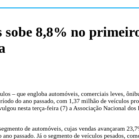
s sobe 8,8% no primeir
a
ulos – que engloba automóveis, comerciais leves, ônib
íodo do ano passado, com 1,37 milhão de veículos pro
vulgou nesta terça-feira (7) a Associação Nacional dos 
o segmento de automóveis, cujas vendas avançaram 23,
o ano passado. Já o segmento de veículos pesados, co