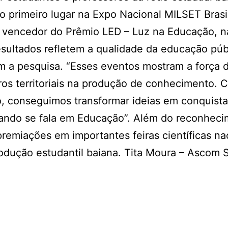
 primeiro lugar na Expo Nacional MILSET Brasi
i vencedor do Prêmio LED – Luz na Educação, n
esultados refletem a qualidade da educação púb
m a pesquisa. “Esses eventos mostram a força 
ros territoriais na produção de conhecimento. 
o, conseguimos transformar ideias em conquista
quando se fala em Educação”. Além do reconhec
emiações em importantes feiras científicas na
produção estudantil baiana. Tita Moura – Ascom