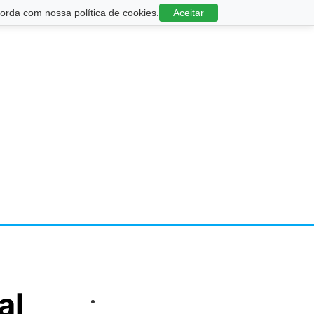
rda com nossa política de cookies.
Aceitar
al