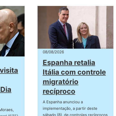
08/08/2026
Espanha retalia
visita
Itália com controle
migratório
 Dia
recíproco
A Espanha anunciou a
implementação, a partir deste
 Moraes,
sábado (8), de controles recíprocos