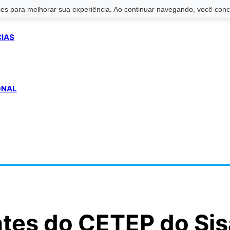
s para melhorar sua experiência. Ao continuar navegando, você conco
CIAS
ONAL
ntes do CETEP do Sis