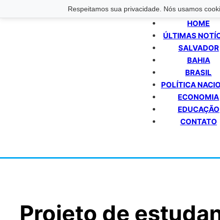
Respeitamos sua privacidade. Nós usamos cookie
HOME
ÚLTIMAS NOTÍ
SALVADOR
BAHIA
BRASIL
POLÍTICA NACI
ECONOMIA
EDUCAÇÃO
CONTATO
Projeto de estuda