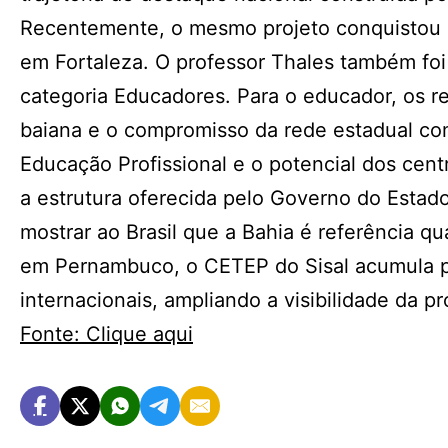
Recentemente, o mesmo projeto conquistou o
em Fortaleza. O professor Thales também fo
categoria Educadores. Para o educador, os r
baiana e o compromisso da rede estadual co
Educação Profissional e o potencial dos cent
a estrutura oferecida pelo Governo do Estad
mostrar ao Brasil que a Bahia é referência 
em Pernambuco, o CETEP do Sisal acumula pr
internacionais, ampliando a visibilidade da 
Fonte: Clique aqui