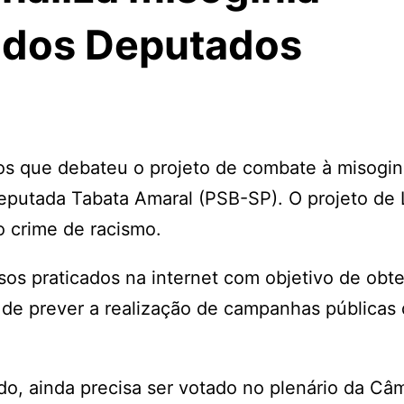
 dos Deputados
s que debateu o projeto de combate à misogin
deputada Tabata Amaral (PSB-SP). O projeto de 
ao crime de racismo.
s praticados na internet com objetivo de obter
m de prever a realização de campanhas públicas
ado, ainda precisa ser votado no plenário da Câ