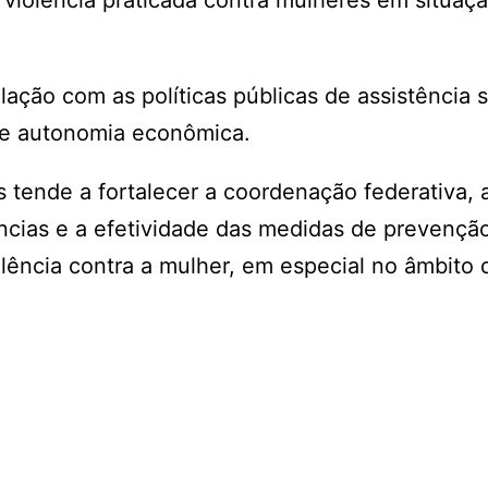
a violência praticada contra mulheres em situaç
ação com as políticas públicas de assistência s
o e autonomia econômica.
 tende a fortalecer a coordenação federativa, 
ências e a efetividade das medidas de prevençã
ência contra a mulher, em especial no âmbito di