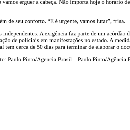
e vamos erguer a cabeça. Não importa hoje o horário d
lém de seu conforto. “E é urgente, vamos lutar”, frisa.
is independentes. A exigência faz parte de um acórdão 
uação de policiais em manifestações no estado. A medid
al tem cerca de 50 dias para terminar de elaborar o do
oto: Paulo Pinto/Agencia Brasil – Paulo Pinto/Agência B