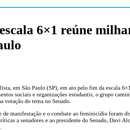
 escala 6×1 reúne milha
aulo
ista, em São Paulo (SP), em ato pelo fim da escala 6×1
mentos sociais e organizações estudantis, o grupo camin
na votação do tema no Senado.
de de manifestação e o combate ao feminicídio foram di
ríticas a senadores e ao presidente do Senado, Davi Al
.