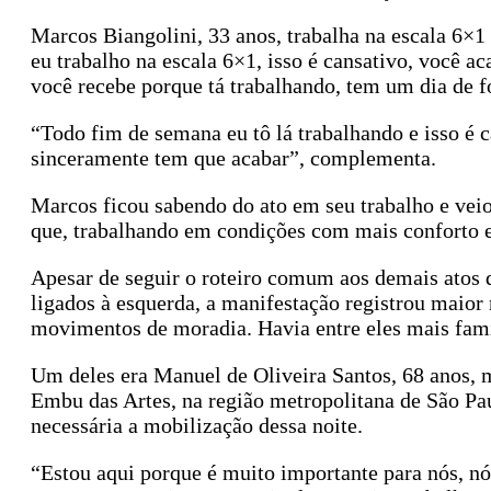
Marcos Biangolini, 33 anos, trabalha na escala 6
eu trabalho na escala 6×1, isso é cansativo, você 
você recebe porque tá trabalhando, tem um dia de fo
“Todo fim de semana eu tô lá trabalhando e isso é 
sinceramente tem que acabar”, complementa.
Marcos ficou sabendo do ato em seu trabalho e veio
que, trabalhando em condições com mais conforto e
Apesar de seguir o roteiro comum aos demais atos d
ligados à esquerda, a manifestação registrou maior
movimentos de moradia. Havia entre eles mais famí
Um deles era Manuel de Oliveira Santos, 68 anos, 
Embu das Artes, na região metropolitana de São Pa
necessária a mobilização dessa noite.
“Estou aqui porque é muito importante para nós, nó