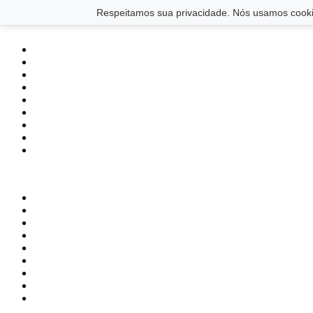
Saltar para o conteúdo principal
Ir para o footer
Respeitamos sua privacidade. Nós usamos cookie