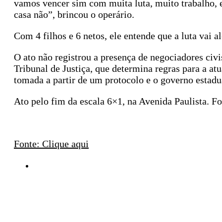
vamos vencer sim com muita luta, muito trabalho, 
casa não”, brincou o operário.
Com 4 filhos e 6 netos, ele entende que a luta vai a
O ato não registrou a presença de negociadores civ
Tribunal de Justiça, que determina regras para a at
tomada a partir de um protocolo e o governo estadu
Ato pelo fim da escala 6×1, na Avenida Paulista. F
Fonte: Clique aqui