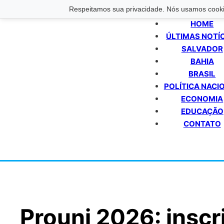
Respeitamos sua privacidade. Nós usamos cookie
HOME
ÚLTIMAS NOTÍ
SALVADOR
BAHIA
BRASIL
POLÍTICA NACI
ECONOMIA
EDUCAÇÃO
CONTATO
Prouni 2026: inscri