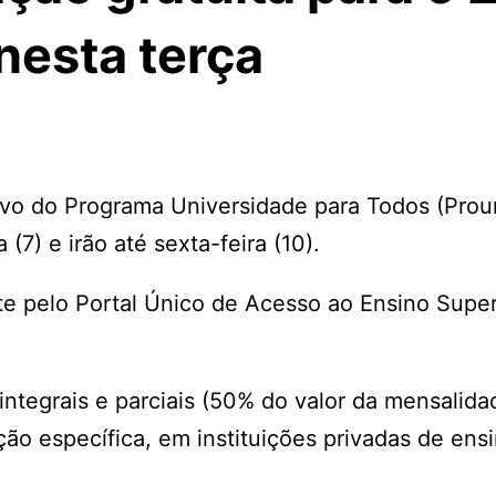
esta terça
tivo do Programa Universidade para Todos (Prou
7) e irão até sexta-feira (10).
e pelo Portal Único de Acesso ao Ensino Super
 integrais e parciais (50% do valor da mensalid
ão específica, em instituições privadas de ens