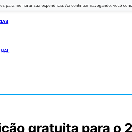
s para melhorar sua experiência. Ao continuar navegando, você conco
CIAS
ONAL
ção gratuita para o 