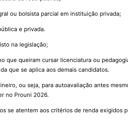
ral ou bolsista parcial em instituição privada;
ública e privada.
sto na legislação;
ino que queiram cursar licenciatura ou pedagogi
nda que se aplica aos demais candidatos.
neiro, ou seja, para autoavaliação antes mesm
ver no Prouni 2026.
os se atentem aos critérios de renda exigidos p