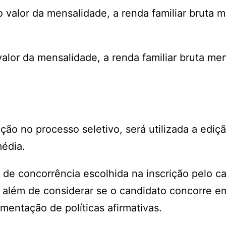
 valor da mensalidade, a renda familiar bruta m
alor da mensalidade, a renda familiar bruta men
eção no processo seletivo, será utilizada a ediç
média.
 de concorrência escolhida na inscrição pelo c
ão, além de considerar se o candidato concorre 
mentação de políticas afirmativas.