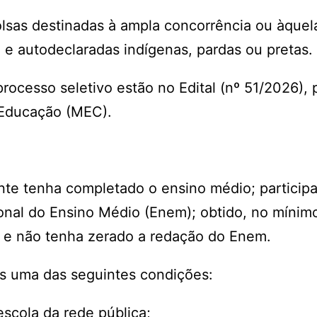
olsas destinadas à ampla concorrência ou àquel
 e autodeclaradas indígenas, pardas ou pretas.
rocesso seletivo estão no Edital (nº 51/2026), 
a Educação (MEC).
ante tenha completado o ensino médio; particip
nal do Ensino Médio (Enem); obtido, no mínim
 e não tenha zerado a redação do Enem.
s uma das seguintes condições:
escola da rede pública;