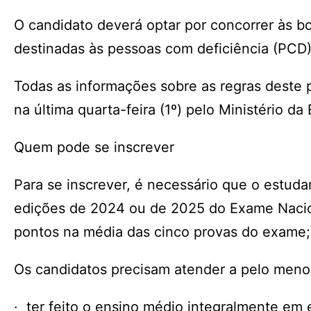
O candidato deverá optar por concorrer às b
destinadas às pessoas com deficiência (PCD)
Todas as informações sobre as regras deste p
na última quarta-feira (1º) pelo Ministério d
Quem pode se inscrever
Para se inscrever, é necessário que o estud
edições de 2024 ou de 2025 do Exame Nacio
pontos na média das cinco provas do exame;
Os candidatos precisam atender a pelo meno
· ter feito o ensino médio integralmente em 