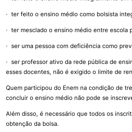
· ter feito o ensino médio como bolsista integ
· ter mesclado o ensino médio entre escola p
· ser uma pessoa com deficiência como previ
· ser professor ativo da rede pública de ens
esses docentes, não é exigido o limite de re
Quem participou do Enem na condição de trei
concluir o ensino médio não pode se inscre
Além disso, é necessário que todos os inscrit
obtenção da bolsa.