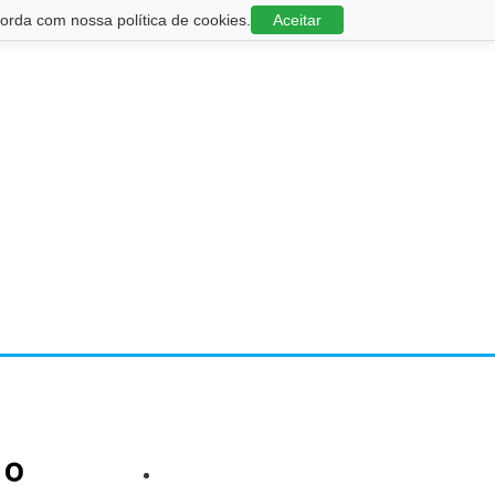
rda com nossa política de cookies.
Aceitar
2º