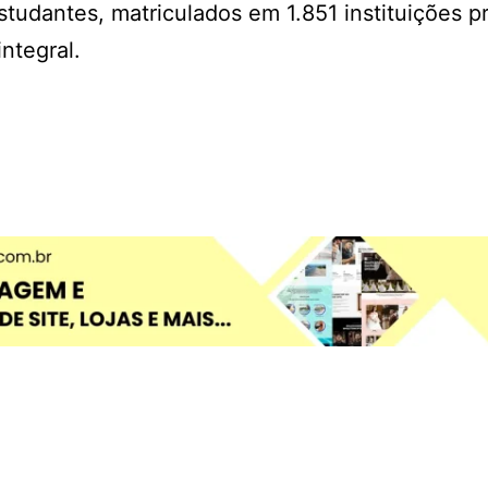
tudantes, matriculados em 1.851 instituições p
ntegral.