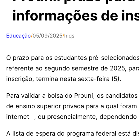
informações de ins
Educação
/
05/09/2025
/
hiqs
O prazo para os estudantes pré-selecionados
referente ao segundo semestre de 2025, pa
inscrição, termina nesta sexta-feira (5).
Para validar a bolsa do Prouni, os candidat
de ensino superior privada para a qual foram
internet –, ou presencialmente, dependendo 
A lista de espera do programa federal está d