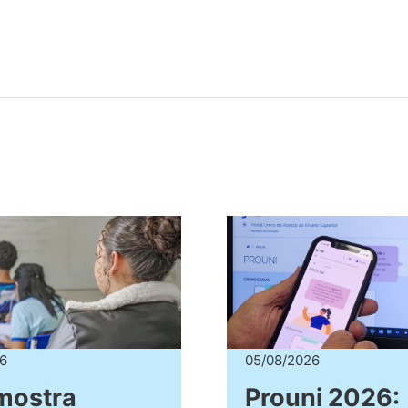
6
05/08/2026
mostra
Prouni 2026: