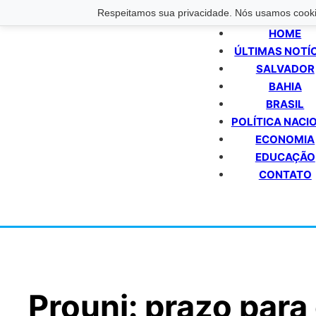
Respeitamos sua privacidade. Nós usamos cookie
HOME
ÚLTIMAS NOTÍ
SALVADOR
BAHIA
BRASIL
POLÍTICA NACI
ECONOMIA
EDUCAÇÃO
CONTATO
Prouni: prazo par