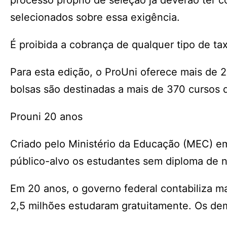
processo próprio de seleção já deverão ter 
selecionados sobre essa exigência.
É proibida a cobrança de qualquer tipo de ta
Para esta edição, o ProUni oferece mais de 211
bolsas são destinadas a mais de 370 cursos d
Prouni 20 anos
Criado pelo Ministério da Educação (MEC) 
público-alvo os estudantes sem diploma de ní
Em 20 anos, o governo federal contabiliza m
2,5 milhões estudaram gratuitamente. Os de