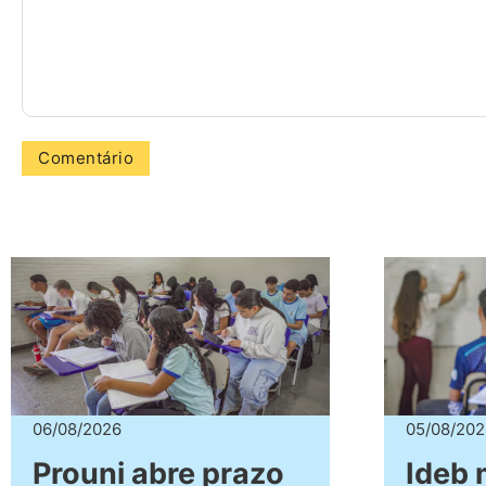
06/08/2026
05/08/202
Prouni abre prazo
Ideb 