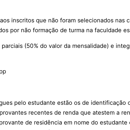
a aos inscritos que não foram selecionados nas
dos por não formação de turma na faculdade es
parciais (50% do valor da mensalidade) e integ
App
ues pelo estudante estão os de identificação 
provantes recentes de renda que atestem a ren
mprovante de residência em nome do estudante