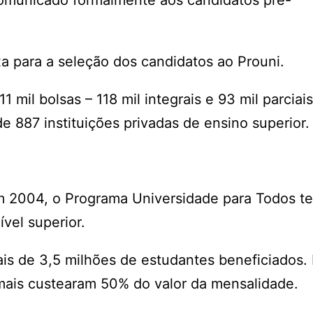
comunicado formalmente aos candidatos pré-
xa para a seleção dos candidatos ao Prouni.
 mil bolsas – 118 mil integrais e 93 mil parciais
e 887 instituições privadas de ensino superior.
em 2004, o Programa Universidade para Todos 
vel superior.
ais de 3,5 milhões de estudantes beneficiados.
mais custearam 50% do valor da mensalidade.