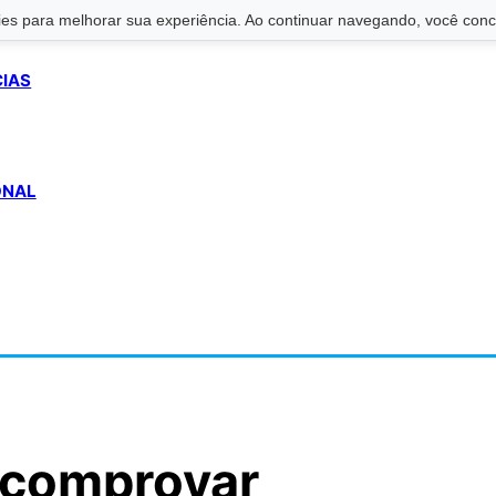
s para melhorar sua experiência. Ao continuar navegando, você conco
CIAS
ONAL
a comprovar