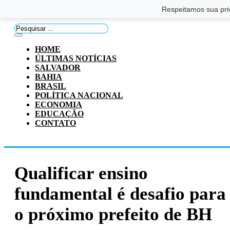
Saltar para o conteúdo principal
Ir para o footer
Respeitamos sua pri
Pesquisar
...
HOME
ÚLTIMAS NOTÍCIAS
SALVADOR
BAHIA
BRASIL
POLÍTICA NACIONAL
ECONOMIA
EDUCAÇÃO
CONTATO
Qualificar ensino
fundamental é desafio para
o próximo prefeito de BH