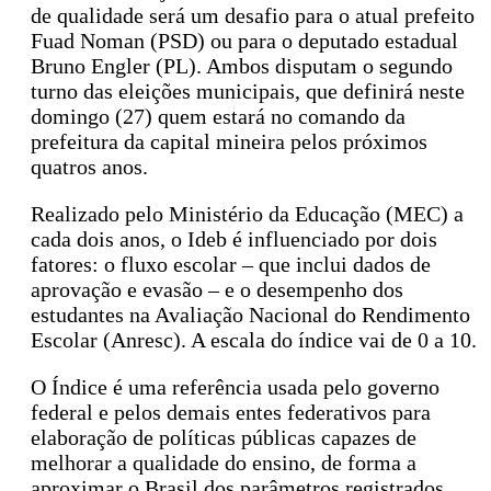
de qualidade será um desafio para o atual prefeito
Fuad Noman (PSD) ou para o deputado estadual
Bruno Engler (PL). Ambos disputam o segundo
turno das eleições municipais, que definirá neste
domingo (27) quem estará no comando da
prefeitura da capital mineira pelos próximos
quatros anos.
Realizado pelo Ministério da Educação (MEC) a
cada dois anos, o Ideb é influenciado por dois
fatores: o fluxo escolar – que inclui dados de
aprovação e evasão – e o desempenho dos
estudantes na Avaliação Nacional do Rendimento
Escolar (Anresc). A escala do índice vai de 0 a 10.
O Índice é uma referência usada pelo governo
federal e pelos demais entes federativos para
elaboração de políticas públicas capazes de
melhorar a qualidade do ensino, de forma a
aproximar o Brasil dos parâmetros registrados