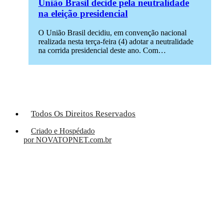
União Brasil decide pela neutralidade
na eleição presidencial
O União Brasil decidiu, em convenção nacional
realizada nesta terça-feira (4) adotar a neutralidade
na corrida presidencial deste ano. Com…
Todos Os Direitos Reservados
Criado e Hospédado
por NOVATOPNET.com.br