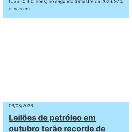
(US$ 10,4 bilhões) no segundo trimestre de 2026, 97%
a mais em…
06/08/2026
Leilões de petróleo em
outubro terão recorde de