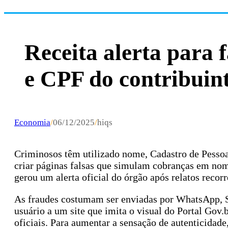
Receita alerta para
e CPF do contribuin
Economia
/
06/12/2025
/
hiqs
Criminosos têm utilizado nome, Cadastro de Pessoas
criar páginas falsas que simulam cobranças em nome
gerou um alerta oficial do órgão após relatos reco
As fraudes costumam ser enviadas por WhatsApp, 
usuário a um site que imita o visual do Portal Gov.
oficiais. Para aumentar a sensação de autenticidad