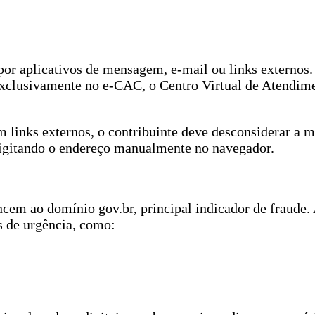
por aplicativos de mensagem, e-mail ou links externos
 exclusivamente no e-CAC, o Centro Virtual de Atendim
m links externos, o contribuinte deve desconsiderar a
 digitando o endereço manualmente no navegador.
ncem ao domínio gov.br, principal indicador de fraude.
 de urgência, como: