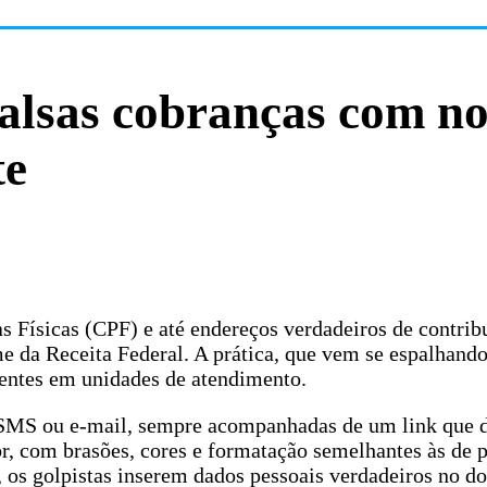
 falsas cobranças com n
te
 Físicas (CPF) e até endereços verdadeiros de contrib
 da Receita Federal. A prática, que vem se espalhando
rrentes em unidades de atendimento.
SMS ou e-mail, sempre acompanhadas de um link que d
br, com brasões, cores e formatação semelhantes às de 
e, os golpistas inserem dados pessoais verdadeiros no 