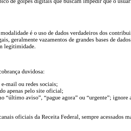
ico de golpes digitais que buscam impedir que o usuár
modalidade é o uso de dados verdadeiros dos contribui
ais, geralmente vazamentos de grandes bases de dados
m legitimidade.
 cobrança duvidosa:
e-mail ou redes sociais;
o apenas pelo site oficial;
 “último aviso”, “pague agora” ou “urgente”; ignore
canais oficiais da Receita Federal, sempre acessados 