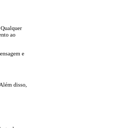
. Qualquer
ento ao
 mensagem e
 Além disso,