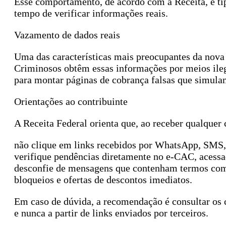
Esse comportamento, de acordo com a Receita, é típ
tempo de verificar informações reais.
Vazamento de dados reais
Uma das características mais preocupantes da nova 
Criminosos obtêm essas informações por meios ileg
para montar páginas de cobrança falsas que simula
Orientações ao contribuinte
A Receita Federal orienta que, ao receber qualquer
não clique em links recebidos por WhatsApp, SMS, 
verifique pendências diretamente no e-CAC, acessad
desconfie de mensagens que contenham termos como
bloqueios e ofertas de descontos imediatos.
Em caso de dúvida, a recomendação é consultar os 
e nunca a partir de links enviados por terceiros.