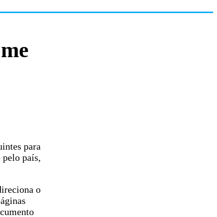
ome
uintes para
 pelo país,
ireciona o
páginas
documento