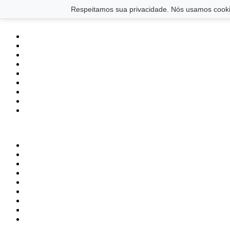
Saltar para o conteúdo principal
Ir para o footer
Respeitamos sua privacidade. Nós usamos cookie