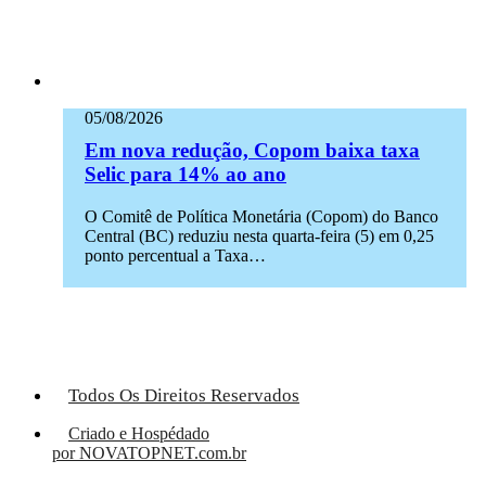
05/08/2026
Em nova redução, Copom baixa taxa
Selic para 14% ao ano
O Comitê de Política Monetária (Copom) do Banco
Central (BC) reduziu nesta quarta-feira (5) em 0,25
ponto percentual a Taxa…
Todos Os Direitos Reservados
Criado e Hospédado
por NOVATOPNET.com.br