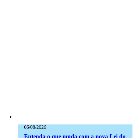
06/08/2026
Entenda o que muda com a nova Lei do