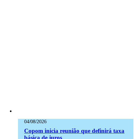
04/08/2026
Copom inicia reunião que definirá taxa
básica de juros