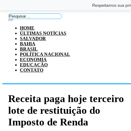
Saltar para o conteúdo principal
Ir para o footer
Respeitamos sua pri
Pesquisar
...
HOME
ÚLTIMAS NOTÍCIAS
SALVADOR
BAHIA
BRASIL
POLÍTICA NACIONAL
ECONOMIA
EDUCAÇÃO
CONTATO
Receita paga hoje terceiro
lote de restituição do
Imposto de Renda