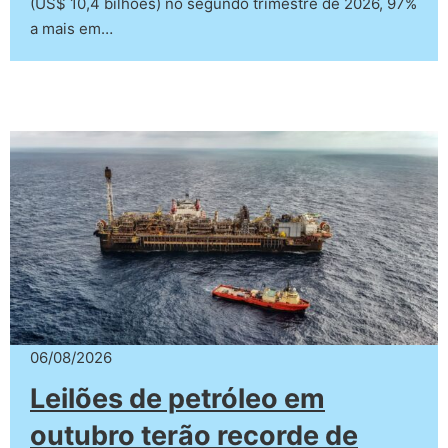
(US$ 10,4 bilhões) no segundo trimestre de 2026, 97%
a mais em…
06/08/2026
Leilões de petróleo em
outubro terão recorde de