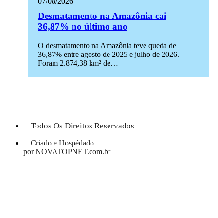
07/08/2026
Desmatamento na Amazônia cai
36,87% no último ano
O desmatamento na Amazônia teve queda de
36,87% entre agosto de 2025 e julho de 2026.
Foram 2.874,38 km² de…
Todos Os Direitos Reservados
Criado e Hospédado
por NOVATOPNET.com.br