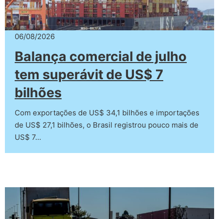
06/08/2026
Balança comercial de julho
tem superávit de US$ 7
bilhões
Com exportações de US$ 34,1 bilhões e importações
de US$ 27,1 bilhões, o Brasil registrou pouco mais de
US$ 7…