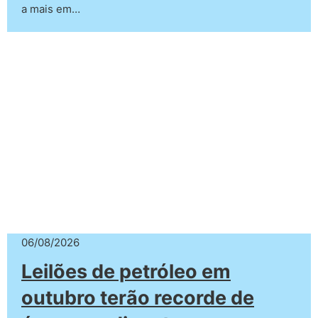
a mais em…
06/08/2026
Leilões de petróleo em
outubro terão recorde de