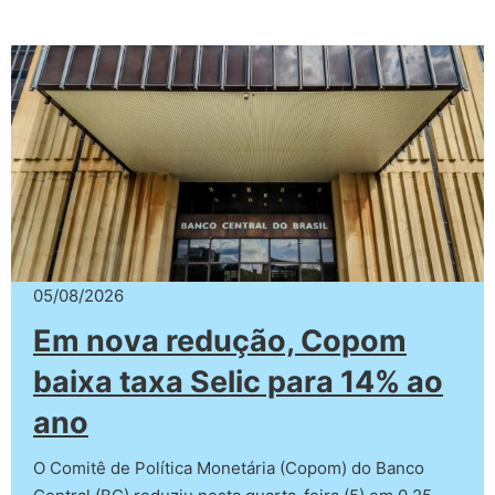
05/08/2026
Em nova redução, Copom
baixa taxa Selic para 14% ao
ano
O Comitê de Política Monetária (Copom) do Banco