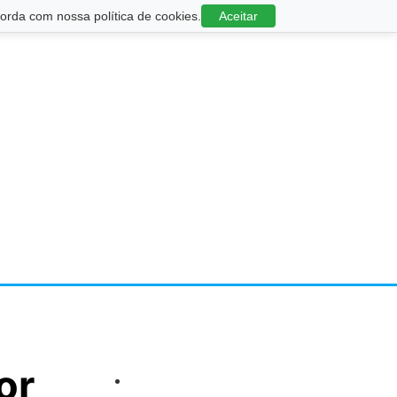
rda com nossa política de cookies.
Aceitar
or