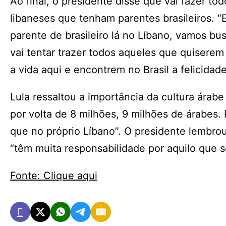
Ao final, o presidente disse que vai fazer todo
libaneses que tenham parentes brasileiros. “
parente de brasileiro lá no Líbano, vamos b
vai tentar trazer todos aqueles que quisere
a vida aqui e encontrem no Brasil a felicida
Lula ressaltou a importância da cultura árab
por volta de 8 milhões, 9 milhões de árabes
que no próprio Líbano”. O presidente lembrou
“têm muita responsabilidade por aquilo que 
Fonte: Clique aqui