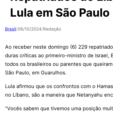
Lula em São Paulo
Brasil
/
06/10/2024
/
Redação
Ao receber neste domingo (6) 229 repatriados
duras críticas ao primeiro-ministro de Israel
todos os brasileiros ou parentes que queira
São Paulo, em Guarulhos.
Lula afirmou que os confrontos com o Hamas
no Líbano, são a maneira que Netanyahu enc
“Vocês sabem que tivemos uma posição muito 