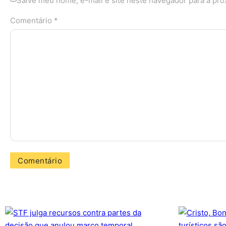
Salve meu nome, e-mail e site neste navegador para a pr
Comentário *