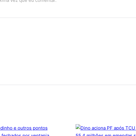
óxima vez que eu comentar.