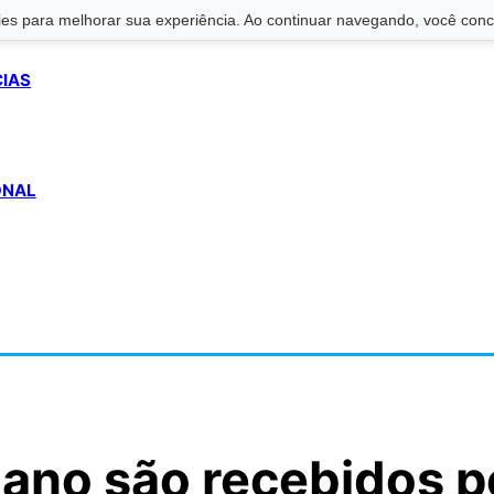
s para melhorar sua experiência. Ao continuar navegando, você conco
CIAS
ONAL
bano são recebidos p