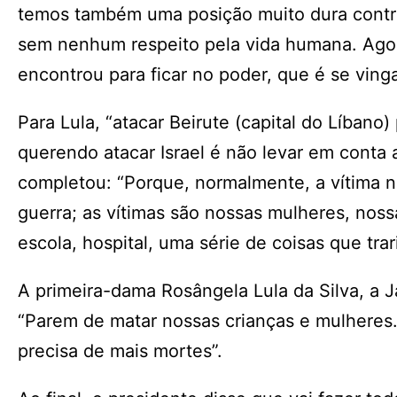
temos também uma posição muito dura contra
sem nenhum respeito pela vida humana. Agor
encontrou para ficar no poder, que é se vinga
Para Lula, “atacar Beirute (capital do Líban
querendo atacar Israel é não levar em conta a
completou: “Porque, normalmente, a vítima n
guerra; as vítimas são nossas mulheres, noss
escola, hospital, uma série de coisas que trar
A primeira-dama Rosângela Lula da Silva, a
“Parem de matar nossas crianças e mulheres
precisa de mais mortes”.