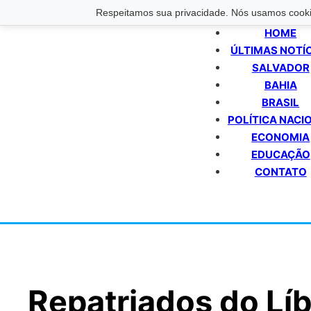
Respeitamos sua privacidade. Nós usamos cookie
HOME
ÚLTIMAS NOTÍ
SALVADOR
BAHIA
BRASIL
POLÍTICA NACI
ECONOMIA
EDUCAÇÃO
CONTATO
Repatriados do Lí