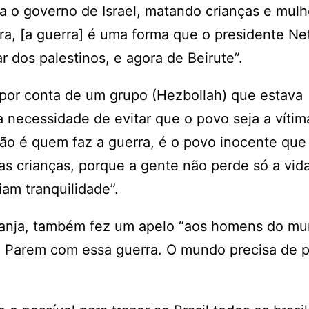
 o governo de Israel, matando crianças e mulh
a, [a guerra] é uma forma que o presidente N
r dos palestinos, e agora de Beirute”.
o) por conta de um grupo (Hezbollah) que estava
 necessidade de evitar que o povo seja a vítima
ão é quem faz a guerra, é o povo inocente que
as crianças, porque a gente não perde só a vid
iam tranquilidade”.
 Janja, também fez um apelo “aos homens do mu
. Parem com essa guerra. O mundo precisa de p