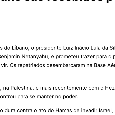
 do Líbano, o presidente Luiz Inácio Lula da Si
, Benjamin Netanyahu, e prometeu trazer para o 
m vir. Os repatriados desembarcaram na Base Aé
, na Palestina, e mais recentemente com o Hez
ontrou para se manter no poder.
dura contra o ato do Hamas de invadir Israel,