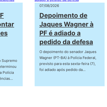
07/08/2026
PF
Depoimento de
ntar
Jaques Wagner à
ões
PF é adiado a
pedido da defesa
O depoimento do senador Jaques
Wagner (PT-BA) à Polícia Federal,
do Supremo
previsto para esta sexta-feira (7),
determinou
foi adiado após pedido da…
a Polícia
dências…