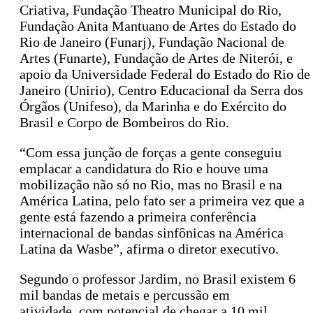
Criativa, Fundação Theatro Municipal do Rio,
Fundação Anita Mantuano de Artes do Estado do
Rio de Janeiro (Funarj), Fundação Nacional de
Artes (Funarte), Fundação de Artes de Niterói, e
apoio da Universidade Federal do Estado do Rio de
Janeiro (Unirio), Centro Educacional da Serra dos
Órgãos (Unifeso), da Marinha e do Exército do
Brasil e Corpo de Bombeiros do Rio.
“Com essa junção de forças a gente conseguiu
emplacar a candidatura do Rio e houve uma
mobilização não só no Rio, mas no Brasil e na
América Latina, pelo fato ser a primeira vez que a
gente está fazendo a primeira conferência
internacional de bandas sinfônicas na América
Latina da Wasbe”, afirma o diretor executivo.
Segundo o professor Jardim, no Brasil existem 6
mil bandas de metais e percussão em
atividade, com potencial de chegar a 10 mil,