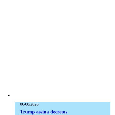
06/08/2026
Trump assina decretos