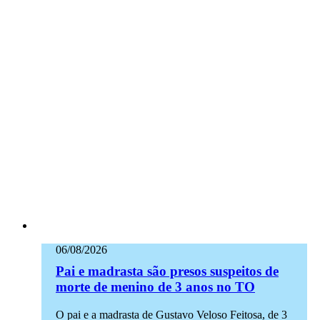
06/08/2026
Pai e madrasta são presos suspeitos de
morte de menino de 3 anos no TO
O pai e a madrasta de Gustavo Veloso Feitosa, de 3