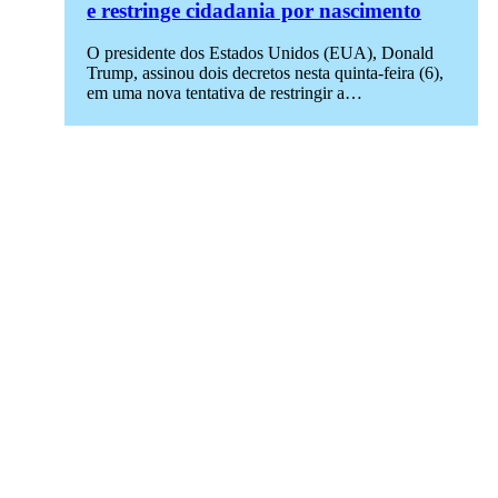
e restringe cidadania por nascimento
O presidente dos Estados Unidos (EUA), Donald
Trump, assinou dois decretos nesta quinta-feira (6),
em uma nova tentativa de restringir a…