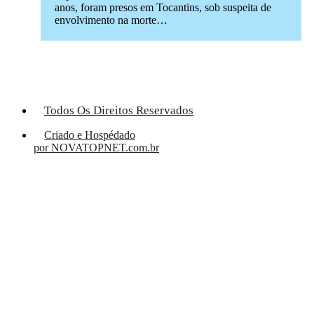
anos, foram presos em Tocantins, sob suspeita de
envolvimento na morte…
Todos Os Direitos Reservados
Criado e Hospédado
por NOVATOPNET.com.br