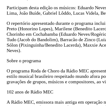
Participam desta edição os músicos: Eduardo Neves
Lima, João Buíde, Gabriel Lôddo, Lucas Videla, Be
O repertório apresentado durante o programa incl
Preto (Honorino Lopes), Marilene (Benedito Lacerd
Chorinho em Cochabamba (Eduardo Neves/Rogério C
Tudo (Jacob do Bandolim), Barracão de Zinco (Lui
Sólon (Pixinguinha/Benedito Lacerda), Maxxie Ac
Neves).
Sobre o programa
O programa Roda de Choro da Rádio MEC apresenta
estilo musical brasileiro respeitado mundo afora po
gravações de grupos, músicos e compositores, ao vi
102 anos de Rádio MEC
A Rádio MEC, emissora mais antiga em operação no