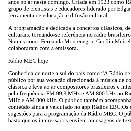
anos no ar neste domingo. Criada em 1923 como Rád
grupo de cientistas e educadores liderado por Edga
ferramenta de educação e difusão cultural.
A programação é dedicada a concertos clássicos, de
culturais, tornando-se referência no rádio brasilei
Nomes como Fernanda Montenegro, Cecília Meirel
colaboraram com a emissora.
Rádio MEC hoje
Conhecida de norte a sul do país como “A Rádio de
público por sua vocação direcionada à música de c
clássica e leva ao ar compositores brasileiros e in
pela frequência FM 99,3 MHz e AM 800 kHz no Rio
MHz e AM 800 kHz. O público também acompanha 
conteúdo ainda é veiculado no app Rádios EBC.Os 
sugestões para a programação da Rádio MEC. O públi
basta que os interessados enviem mensagens de tex