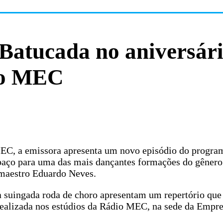
Batucada no aniversár
io MEC
MEC, a emissora apresenta um novo episódio do progra
spaço para uma das mais dançantes formações do gênero
 maestro Eduardo Neves.
 suingada roda de choro apresentam um repertório que
i realizada nos estúdios da Rádio MEC, na sede da Empre