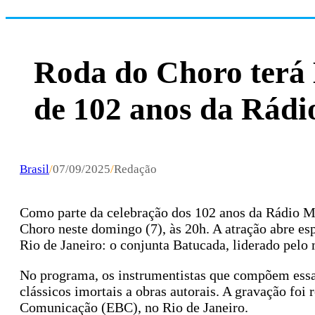
Roda do Choro terá 
de 102 anos da Rád
Brasil
/
07/09/2025
/
Redação
Como parte da celebração dos 102 anos da Rádio 
Choro neste domingo (7), às 20h. A atração abre e
Rio de Janeiro: o conjunta Batucada, liderado pelo
No programa, os instrumentistas que compõem essa
clássicos imortais a obras autorais. A gravação fo
Comunicação (EBC), no Rio de Janeiro.