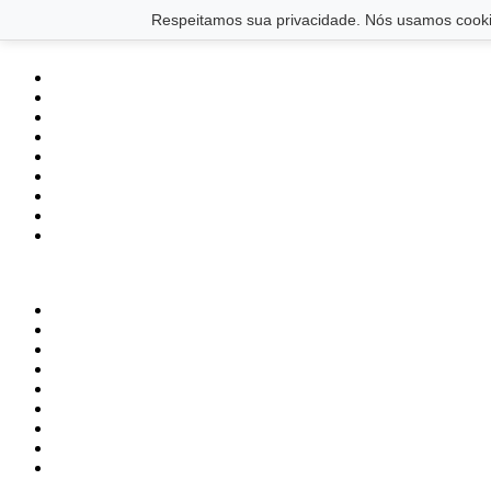
Saltar para o conteúdo principal
Ir para o footer
Respeitamos sua privacidade. Nós usamos cookie