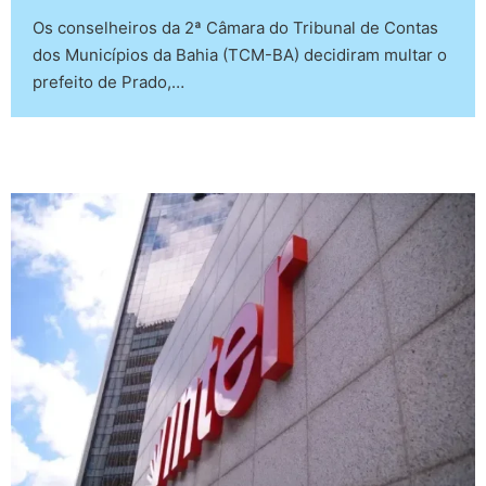
Os conselheiros da 2ª Câmara do Tribunal de Contas
dos Municípios da Bahia (TCM-BA) decidiram multar o
prefeito de Prado,…