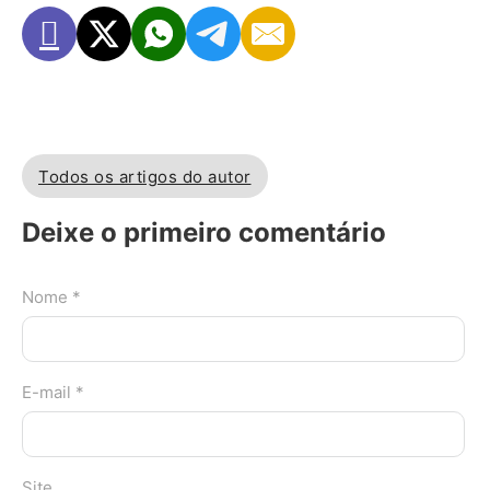
Todos os artigos do autor
Deixe o primeiro comentário
Nome *
E-mail *
Site