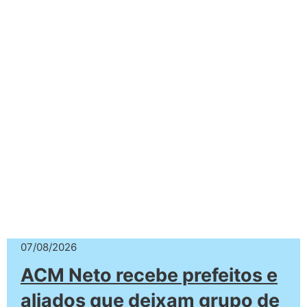
07/08/2026
ACM Neto recebe prefeitos e
aliados que deixam grupo de