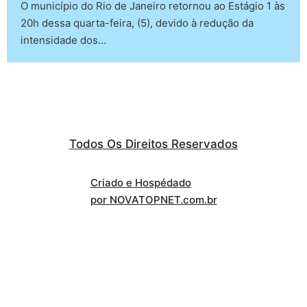
O município do Rio de Janeiro retornou ao Estágio 1 às
20h dessa quarta-feira, (5), devido à redução da
intensidade dos…
Todos Os Direitos Reservados
Criado e Hospédado
por NOVATOPNET.com.br