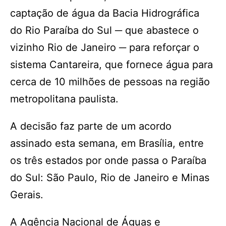
captação de água da Bacia Hidrográfica
do Rio Paraíba do Sul ─ que abastece o
vizinho Rio de Janeiro ─ para reforçar o
sistema Cantareira, que fornece água para
cerca de 10 milhões de pessoas na região
metropolitana paulista.
A decisão faz parte de um acordo
assinado esta semana, em Brasília, entre
os três estados por onde passa o Paraíba
do Sul: São Paulo, Rio de Janeiro e Minas
Gerais.
A Agência Nacional de Águas e