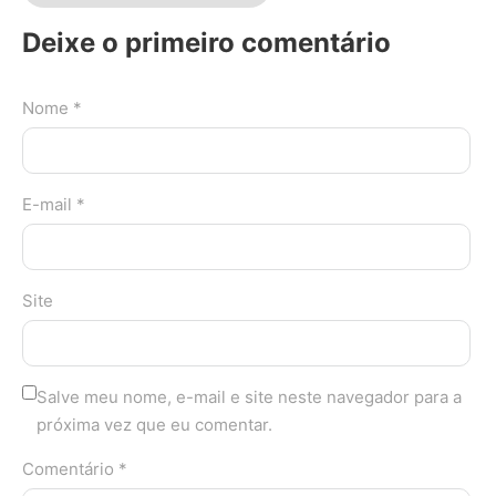
Deixe o primeiro comentário
Nome *
E-mail *
Site
Salve meu nome, e-mail e site neste navegador para a
próxima vez que eu comentar.
Comentário *